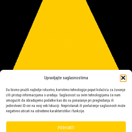
Upravljajte saglasnostima
Da bismo pružili najbolje iskustvo, koristimo tehnologije poput kolačića za čuvanje
i/ili pristup informacijama o uređaju. Saglasnost sa ovim tehnologijama će nam
omogućiti da obrađujemo podatke kao što su ponašanje pri pregledanju ili
jedinstveni ID-ovi na ovoj veb lokaciji. Nepristanak ili povlačenje saglasnosti može
negativno uticati na određene karakteristike i funkcije.
Salon rasvete Malpeza
PRIHVATI