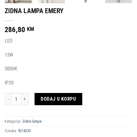
ZIDNA LAMPA EMERY
286,80
KM
LED
13W
3000K
IP20
Količina
DODAJ U KORPU
Kategorija:
Zidne lampe
Oznaka:
9214233