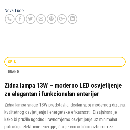
Nova Luce
OPIS
BRAND
Zidna lampa 13W – moderno LED osvjetljenje
za elegantan i funkcionalan enterijer
Zidna lampa snage 13W predstavlja idealan spoj modernog dizajna,
kvalitetnog osvjetljenja i energetske efikasnosti. Dizajnirana je
kako bi pružila ugodno i ravnomjerno osvjetljenje uz minimalnu
potrošnju električne energije, što je čini odličnim izborom za