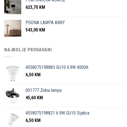
623,70
KM
PODNA LAMPA ABBY
543,00
KM
NAJBOLJE PRODAVANI
4058075198883 GU10 6.9W 4000K
6,50
KM
001777 Zidna lampa
45,60
KM
4058075198821 6.9W GU10 Sijalica
6,50
KM