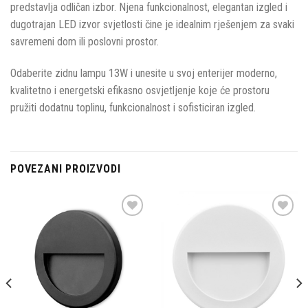
predstavlja odličan izbor. Njena funkcionalnost, elegantan izgled i
dugotrajan LED izvor svjetlosti čine je idealnim rješenjem za svaki
savremeni dom ili poslovni prostor.
Odaberite zidnu lampu 13W i unesite u svoj enterijer moderno,
kvalitetno i energetski efikasno osvjetljenje koje će prostoru
pružiti dodatnu toplinu, funkcionalnost i sofisticiran izgled.
POVEZANI PROIZVODI
Dodaj u
Dodaj u
omiljene
omiljene