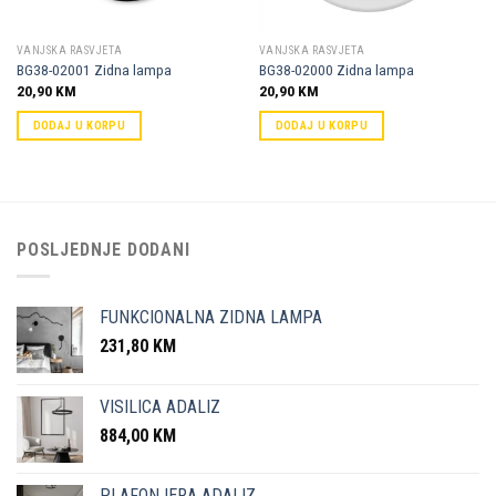
VANJSKA RASVJETA
VANJSKA RASVJETA
BG38-02001 Zidna lampa
BG38-02000 Zidna lampa
20,90
KM
20,90
KM
DODAJ U KORPU
DODAJ U KORPU
POSLJEDNJE DODANI
FUNKCIONALNA ZIDNA LAMPA
231,80
KM
VISILICA ADALIZ
884,00
KM
PLAFONJERA ADALIZ