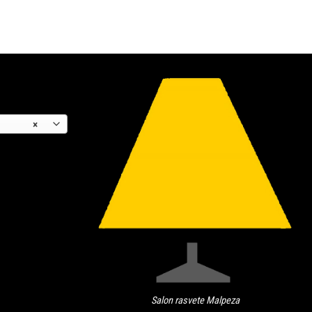
×
Salon rasvete Malpeza