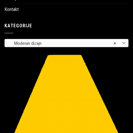
Kontakt
KATEGORIJE
Moderan dizajn
×