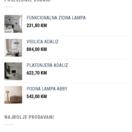
FUNKCIONALNA ZIDNA LAMPA
231,80
KM
VISILICA ADALIZ
884,00
KM
PLAFONJERA ADALIZ
623,70
KM
PODNA LAMPA ABBY
543,00
KM
NAJBOLJE PRODAVANI