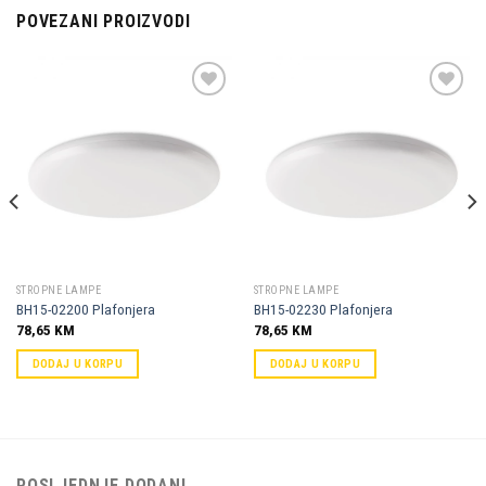
POVEZANI PROIZVODI
Dodaj u
Dodaj u
omiljene
omiljene
STROPNE LAMPE
STROPNE LAMPE
BH15-02200 Plafonjera
BH15-02230 Plafonjera
78,65
KM
78,65
KM
DODAJ U KORPU
DODAJ U KORPU
POSLJEDNJE DODANI