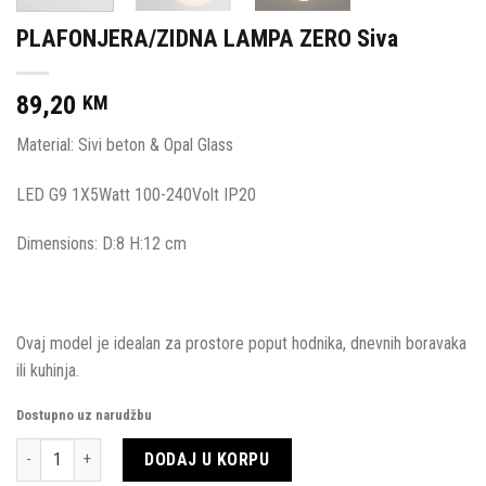
PLAFONJERA/ZIDNA LAMPA ZERO Siva
89,20
KM
Material: Sivi beton & Opal Glass
LED G9 1X5Watt 100-240Volt IP20
Dimensions: D:8 H:12 cm
Ovaj model je idealan za prostore poput hodnika, dnevnih boravaka
ili kuhinja.
Dostupno uz narudžbu
Količina
DODAJ U KORPU