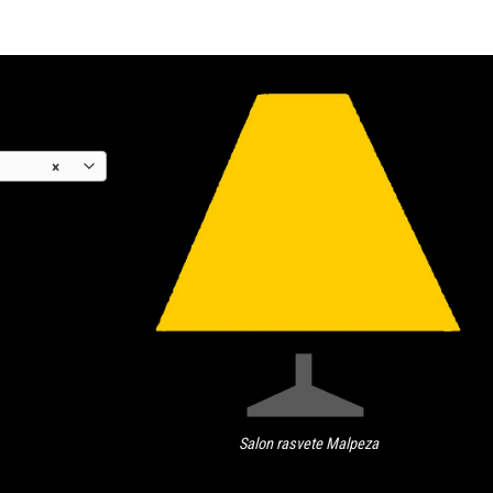
×
Salon rasvete Malpeza