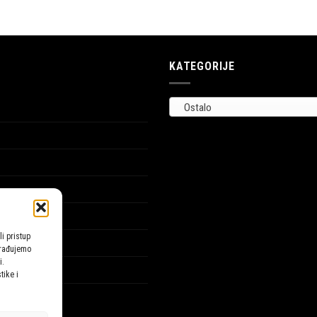
KATEGORIJE
Ostalo
li pristup
brađujemo
i.
tike i