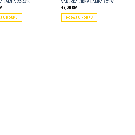
A LAMPA 2XGU10
VANJSKA ZIDNA LAMPA 6X1W
M
43,00
KM
J U KORPU
DODAJ U KORPU