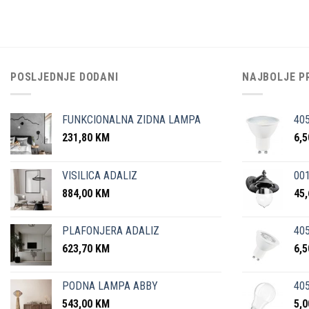
POSLJEDNJE DODANI
NAJBOLJE P
FUNKCIONALNA ZIDNA LAMPA
40
231,80
KM
6,
VISILICA ADALIZ
001
884,00
KM
45
PLAFONJERA ADALIZ
405
623,70
KM
6,
PODNA LAMPA ABBY
405
543,00
KM
5,