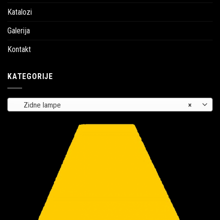
Katalozi
Galerija
Kontakt
KATEGORIJE
Zidne lampe
×