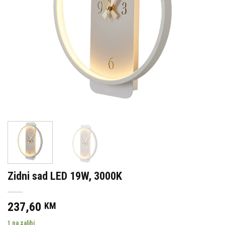
Zidni sad LED 19W, 3000K
237,60
KM
1 na zalihi