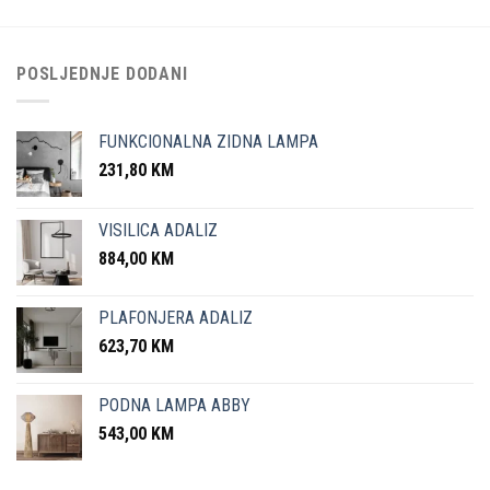
POSLJEDNJE DODANI
FUNKCIONALNA ZIDNA LAMPA
231,80
KM
VISILICA ADALIZ
884,00
KM
PLAFONJERA ADALIZ
623,70
KM
PODNA LAMPA ABBY
543,00
KM