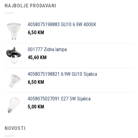
NAJBOLJE PRODAVANI
4058075198883 GU10 6.9W 4000K
6,50
KM
001777 Zidna lampa
45,60
KM
4058075198821 6.9W GU10 Sijalica
6,50
KM
4058075027091 E27 5W Sijalica
5,00
KM
NOVOSTI