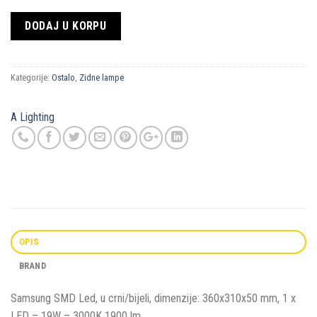
DODAJ U KORPU
Kategorije:
Ostalo
,
Zidne lampe
A Lighting
OPIS
BRAND
Samsung SMD Led, u crni/bijeli, dimenzije: 360x310x50 mm, 1 x
LED – 19W – 3000K 1900 lm