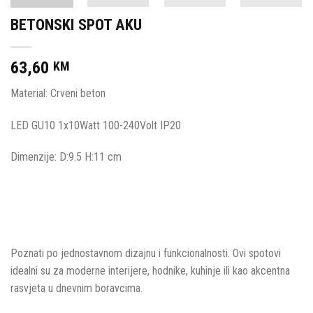
BETONSKI SPOT AKU
63,60
KM
Material: Crveni beton
LED GU10 1x10Watt 100-240Volt IP20
Dimenzije: D:9.5 H:11 cm
Poznati po jednostavnom dizajnu i funkcionalnosti.
Ovi spotovi
idealni su za moderne interijere, hodnike, kuhinje ili kao akcentna
rasvjeta u dnevnim boravcima.