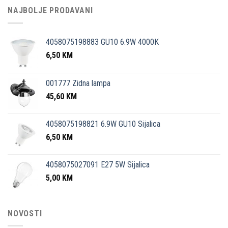
NAJBOLJE PRODAVANI
4058075198883 GU10 6.9W 4000K
6,50
KM
001777 Zidna lampa
45,60
KM
4058075198821 6.9W GU10 Sijalica
6,50
KM
4058075027091 E27 5W Sijalica
5,00
KM
NOVOSTI