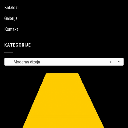
Katalozi
Galerija
Kontakt
KATEGORIJE
Moderan dizajn
×