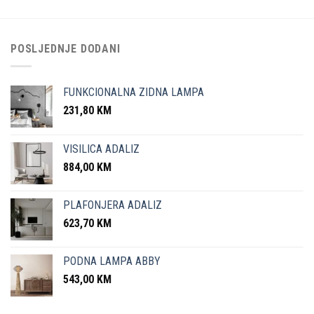
POSLJEDNJE DODANI
FUNKCIONALNA ZIDNA LAMPA
231,80
KM
VISILICA ADALIZ
884,00
KM
PLAFONJERA ADALIZ
623,70
KM
PODNA LAMPA ABBY
543,00
KM