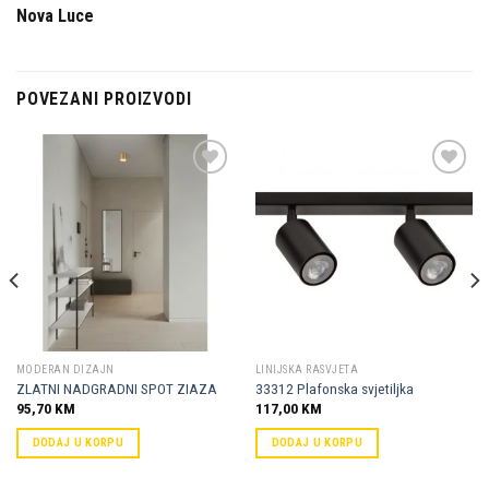
Nova Luce
POVEZANI PROIZVODI
Dodaj u
Dodaj u
omiljene
omiljene
MODERAN DIZAJN
LINIJSKA RASVJETA
ZLATNI NADGRADNI SPOT ZIAZA
33312 Plafonska svjetiljka
95,70
KM
117,00
KM
DODAJ U KORPU
DODAJ U KORPU