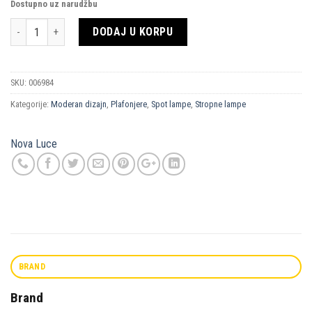
Dostupno uz narudžbu
Količina
DODAJ U KORPU
SKU:
006984
Kategorije:
Moderan dizajn
,
Plafonjere
,
Spot lampe
,
Stropne lampe
Nova Luce
BRAND
Brand