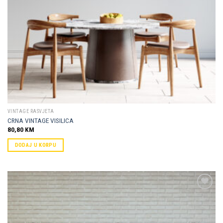
VINTAGE RASVJETA
CRNA VINTAGE VISILICA
80,80
KM
DODAJ U KORPU
Dodaj u
omiljene