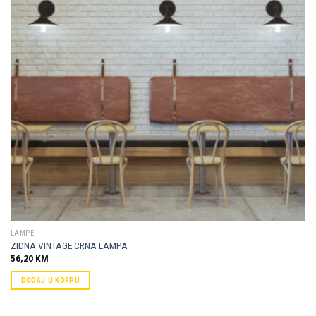
LAMPE
ZIDNA VINTAGE CRNA LAMPA
56,20
KM
DODAJ U KORPU