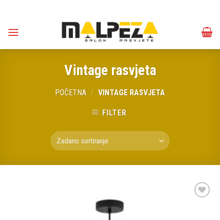
Skip
to
content
Vintage rasvjeta
POČETNA
/
VINTAGE RASVJETA
FILTER