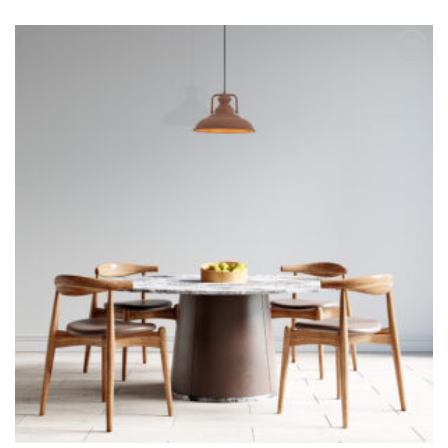
Dodaj u
omiljene