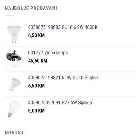
NAJBOLJE PRODAVANI
4058075198883 GU10 6.9W 4000K
6,50
KM
001777 Zidna lampa
45,60
KM
4058075198821 6.9W GU10 Sijalica
6,50
KM
4058075027091 E27 5W Sijalica
5,00
KM
NOVOSTI