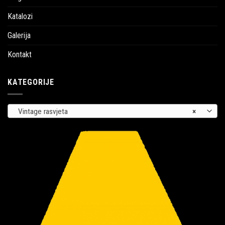
Katalozi
Galerija
Kontakt
KATEGORIJE
Vintage rasvjeta
×