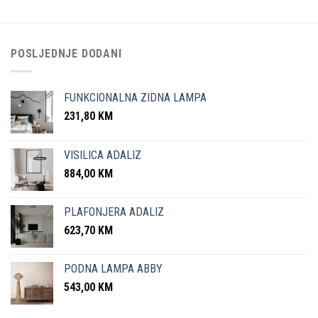
POSLJEDNJE DODANI
FUNKCIONALNA ZIDNA LAMPA
231,80
KM
VISILICA ADALIZ
884,00
KM
PLAFONJERA ADALIZ
623,70
KM
PODNA LAMPA ABBY
543,00
KM