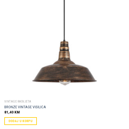
Dodaj u
omiljene
VINTAGE RASVJETA
BRONZE VINTAGE VISILICA
81,40
KM
DODAJ U KORPU