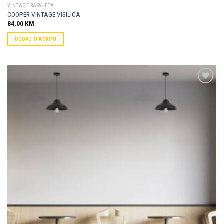
VINTAGE RASVJETA
COOPER VINTAGE VISILICA
84,00
KM
DODAJ U KORPU
Dodaj u
omiljene