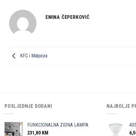
EMINA ČEPERKOVIĆ
KFC i Malpeza
POSLJEDNJE DODANI
NAJBOLJE P
FUNKCIONALNA ZIDNA LAMPA
40
231,80
KM
6,