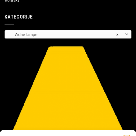
Kontakt
KATEGORIJE
Zidne lampe
×