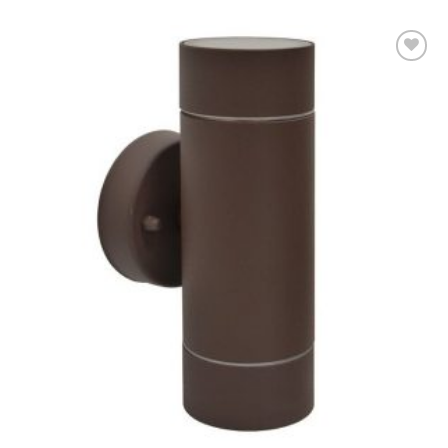
Dodaj u
omiljene