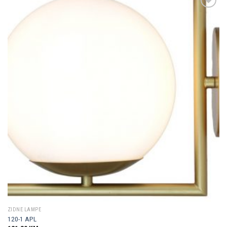
Dodaj u
omiljene
ZIDNE LAMPE
120-1 APL