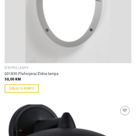
STROPNE LAMPE
001830 Plafonjera/Zidna lampa
30,00
KM
DODAJ U KORPU
Dodaj u
omiljene