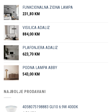
FUNKCIONALNA ZIDNA LAMPA
231,80
KM
VISILICA ADALIZ
884,00
KM
PLAFONJERA ADALIZ
623,70
KM
PODNA LAMPA ABBY
543,00
KM
NAJBOLJE PRODAVANI
4058075198883 GU10 6.9W 4000K