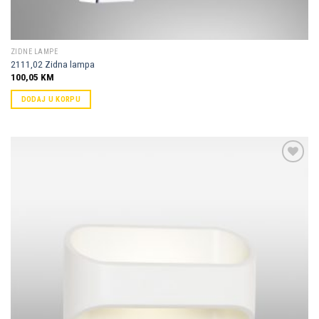
ZIDNE LAMPE
2111,02 Zidna lampa
100,05
KM
DODAJ U KORPU
Dodaj u
omiljene