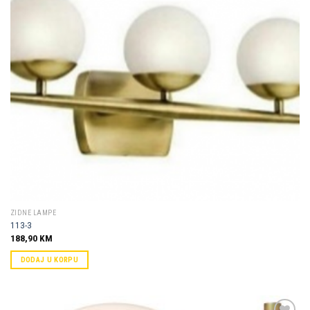
ZIDNE LAMPE
113-3
188,90
KM
DODAJ U KORPU