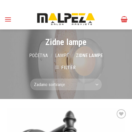
Skip
to
content
Zidne lampe
POČETNA
/
LAMPE
/
ZIDNE LAMPE
FILTER