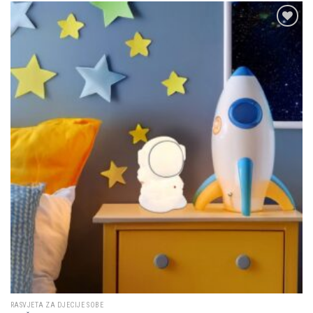
Dodaj u
omiljene
RASVJETA ZA DJECIJE SOBE