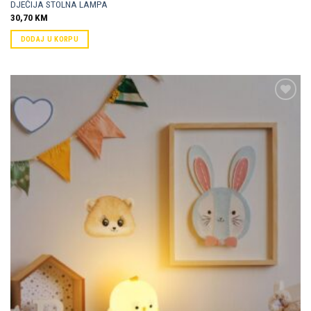
DJEČIJA STOLNA LAMPA
30,70
KM
DODAJ U KORPU
Dodaj u
omiljene