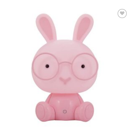
Dodaj u
omiljene