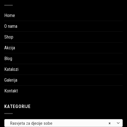
Home
O nama
Shop
Akcija
Blog
Katalozi
Galerija
Kontakt
KATEGORIJE
Rasvjeta za djecije sobe
×