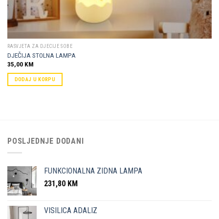
RASVJETA ZA DJECIJE SOBE
DJEČIJA STOLNA LAMPA
35,00
KM
DODAJ U KORPU
POSLJEDNJE DODANI
FUNKCIONALNA ZIDNA LAMPA
231,80
KM
VISILICA ADALIZ