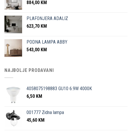
884,00
KM
PLAFONJERA ADALIZ
623,70
KM
PODNA LAMPA ABBY
543,00
KM
NAJBOLJE PRODAVANI
4058075198883 GU10 6.9W 4000K
6,50
KM
001777 Zidna lampa
45,60
KM