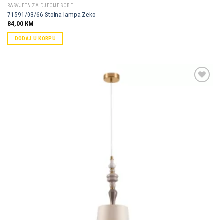
RASVJETA ZA DJECIJE SOBE
71591/03/66 Stolna lampa Zeko
84,00
KM
DODAJ U KORPU
Dodaj u
omiljene