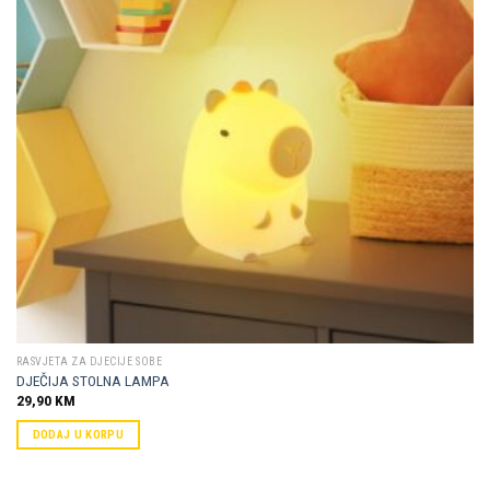
RASVJETA ZA DJECIJE SOBE
DJEČIJA STOLNA LAMPA
29,90
KM
DODAJ U KORPU