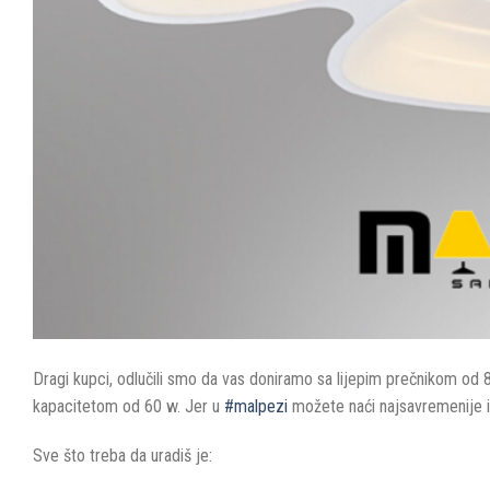
Dragi kupci, odlučili smo da vas doniramo sa lijepim prečnikom od
kapacitetom od 60 w. Jer u
#
malpezi
možete naći najsavremenije i 
Sve što treba da uradiš je: