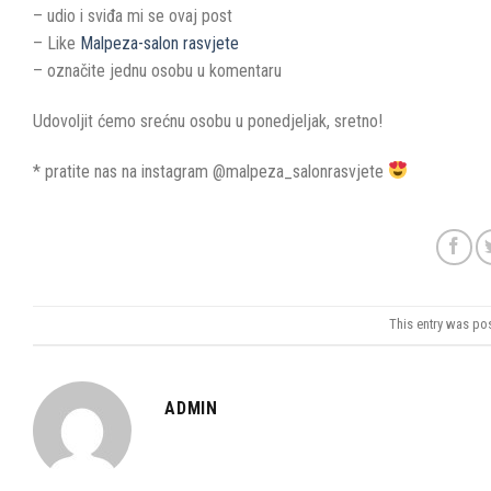
– udio i sviđa mi se ovaj post
– Like
Malpeza-salon rasvjete
– označite jednu osobu u komentaru
Udovoljit ćemo srećnu osobu u ponedjeljak, sretno!
* pratite nas na instagram @malpeza_salonrasvjete
This entry was po
ADMIN