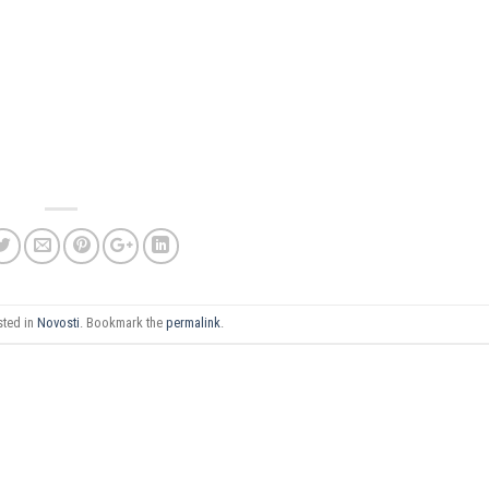
sted in
Novosti
. Bookmark the
permalink
.