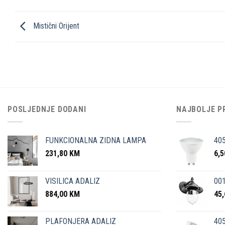
Mistični Orijent
POSLJEDNJE DODANI
NAJBOLJE P
FUNKCIONALNA ZIDNA LAMPA
40
231,80
KM
6,
VISILICA ADALIZ
001
884,00
KM
45
PLAFONJERA ADALIZ
405