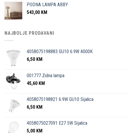
PODNA LAMPA ABBY
543,00
KM
NAJBOLJE PRODAVANI
4058075198883 GU10 6.9W 4000K
6,50
KM
001777 Zidna lampa
45,60
KM
4058075198821 6.9W GU10 Sijalica
6,50
KM
4058075027091 E27 5W Sijalica
5,00
KM