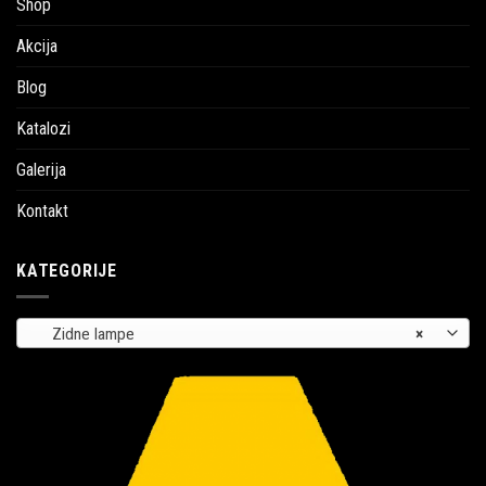
Shop
Akcija
Blog
Katalozi
Galerija
Kontakt
KATEGORIJE
Zidne lampe
×