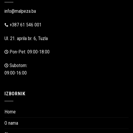
info@malpeza.ba
+387 61 546 001
Ul. 21. aprila br. 6, Tuzla
Pon-Pet: 09:00-18:00
Subotom:
09:00-16:00
IZBORNIK
Home
O nama