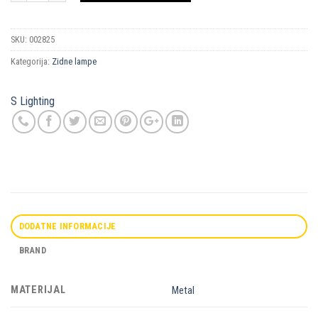
SKU:
002825
Kategorija:
Zidne lampe
S Lighting
DODATNE INFORMACIJE
BRAND
MATERIJAL
Metal