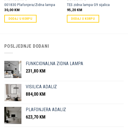
001830 Plafonjera/Zidna lampa
TES zidna lampa G9 sijalica
30,00
KM
95,20
KM
DODAJ U KORPU
DODAJ U KORPU
POSLJEDNJE DODANI
FUNKCIONALNA ZIDNA LAMPA
231,80
KM
VISILICA ADALIZ
884,00
KM
PLAFONJERA ADALIZ
623,70
KM