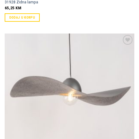
31928 Zidna lampa
65,25
KM
DODAJ U KORPU
Dodaj u
omiljene