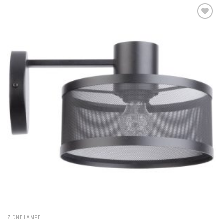
Dodaj u
omiljene
ZIDNE LAMPE