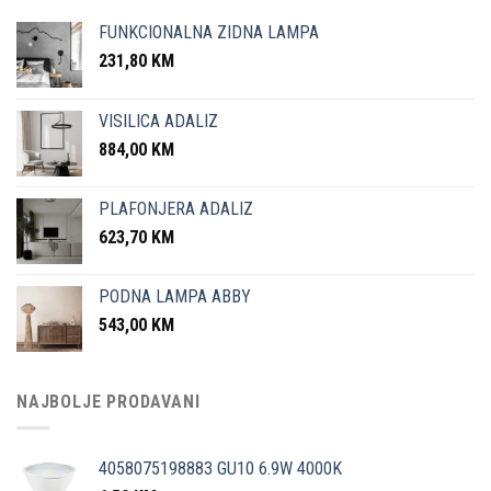
FUNKCIONALNA ZIDNA LAMPA
231,80
KM
VISILICA ADALIZ
884,00
KM
PLAFONJERA ADALIZ
623,70
KM
PODNA LAMPA ABBY
543,00
KM
NAJBOLJE PRODAVANI
4058075198883 GU10 6.9W 4000K