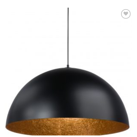
Dodaj u
omiljene