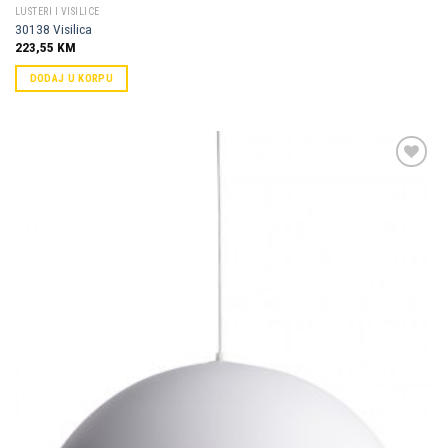
LUSTERI I VISILICE
30138 Visilica
223,55
KM
DODAJ U KORPU
Dodaj u
omiljene