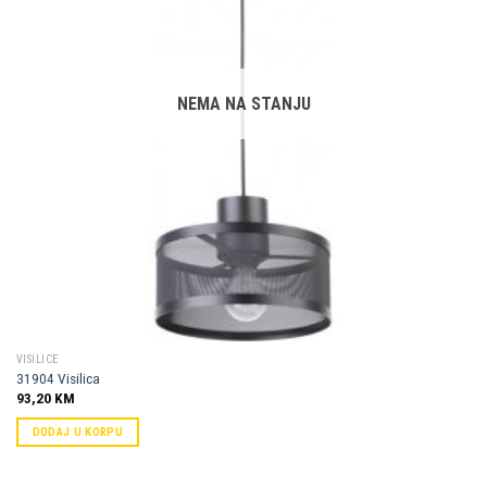
NEMA NA STANJU
VISILICE
31904 Visilica
93,20
KM
DODAJ U KORPU