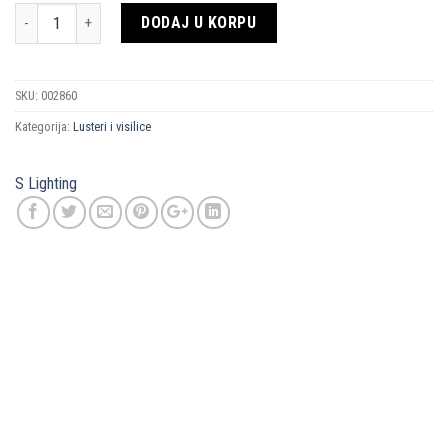
Količina
DODAJ U KORPU
SKU:
002860
Kategorija:
Lusteri i visilice
S Lighting