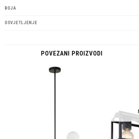
BOJA
OSVJETLJENJE
POVEZANI PROIZVODI
Dodaj u
omiljene