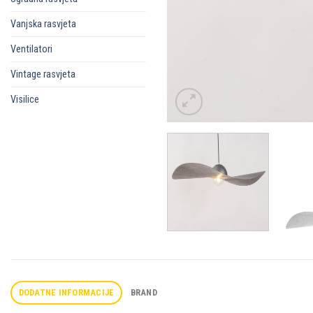
Vanjska rasvjeta
Ventilatori
Vintage rasvjeta
Visilice
DODATNE INFORMACIJE
BRAND