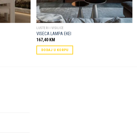
LUSTERI I VISILICE
VISECA LAMPA EKEI
167,40
KM
DODAJ U KORPU