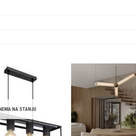
Dodaj u
omiljene
NEMA NA STANJU