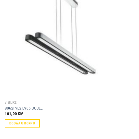
VISILICE
8062P/L2 L905 DUBLE
101,90
KM
DODAJ U KORPU