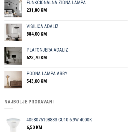
FUNKCIONALNA ZIDNA LAMPA
231,80
KM
VISILICA ADALIZ
884,00
KM
PLAFONJERA ADALIZ
623,70
KM
PODNA LAMPA ABBY
543,00
KM
NAJBOLJE PRODAVANI
4058075198883 GU10 6.9W 4000K
6,50
KM