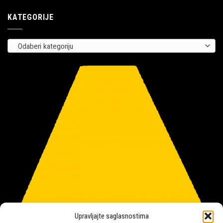
KATEGORIJE
Odaberi kategoriju
Upravljajte saglasnostima