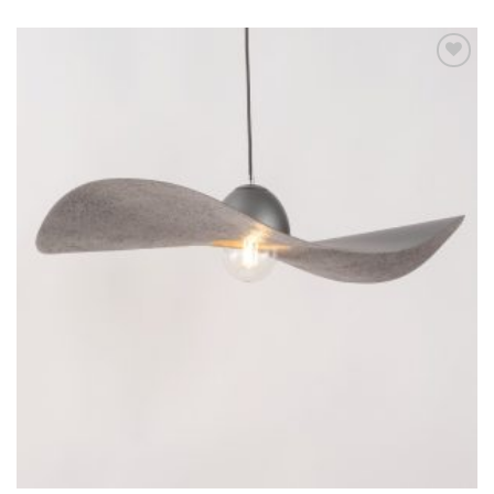
Dodaj u
omiljene