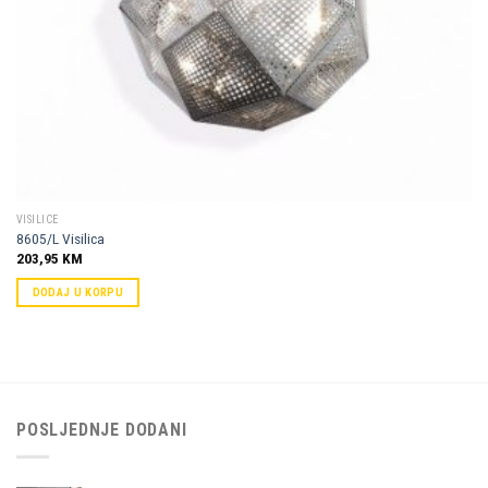
VISILICE
8605/L Visilica
203,95
KM
DODAJ U KORPU
POSLJEDNJE DODANI