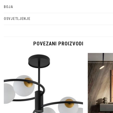
BOJA
OSVJETLJENJE
POVEZANI PROIZVODI
Dodaj u
omiljene