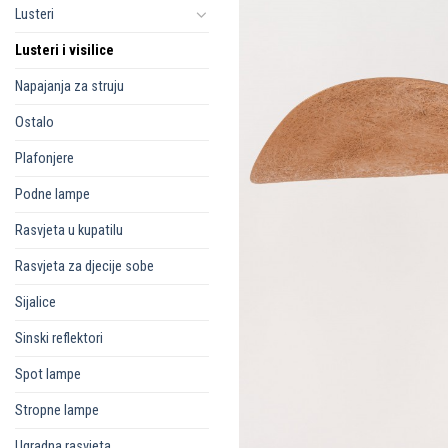
Lusteri
Lusteri i visilice
Napajanja za struju
Ostalo
Plafonjere
Podne lampe
Rasvjeta u kupatilu
Rasvjeta za djecije sobe
Sijalice
Sinski reflektori
Spot lampe
Stropne lampe
Ugradna rasvjeta