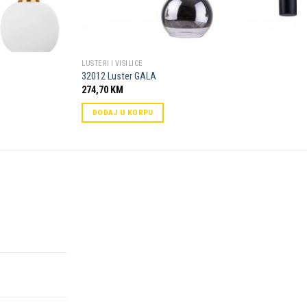
LUSTERI I VISILICE
32012 Luster GALA
274,70
KM
DODAJ U KORPU