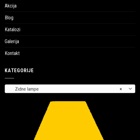
Akcija
Blog
Katalozi
Galerija
Kontakt
KATEGORIJE
Zidne lampe
×