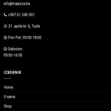
info@malpeza.ba
+387 61 546 001
Ul. 21. aprila br. 6, Tuzla
Pon-Pet: 09:00-18:00
Subotom:
09:00-16:00
IZBORNIK
Home
O nama
Shop