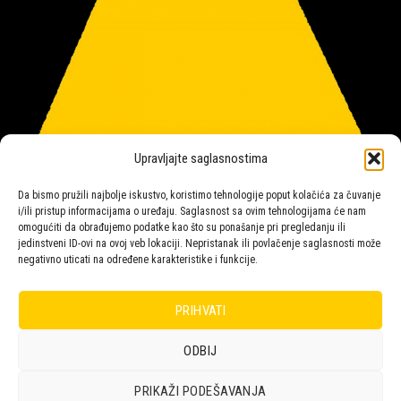
Upravljajte saglasnostima
Da bismo pružili najbolje iskustvo, koristimo tehnologije poput kolačića za čuvanje
i/ili pristup informacijama o uređaju. Saglasnost sa ovim tehnologijama će nam
omogućiti da obrađujemo podatke kao što su ponašanje pri pregledanju ili
jedinstveni ID-ovi na ovoj veb lokaciji. Nepristanak ili povlačenje saglasnosti može
negativno uticati na određene karakteristike i funkcije.
Salon rasvete Malpeza
PRIHVATI
ODBIJ
Design with ♥ by
Laufer
PRIKAŽI PODEŠAVANJA