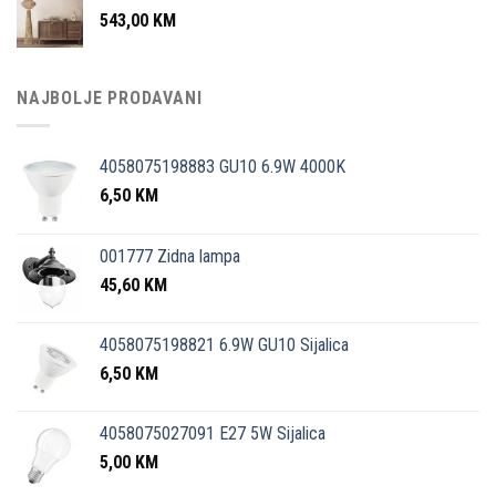
543,00
KM
NAJBOLJE PRODAVANI
4058075198883 GU10 6.9W 4000K
6,50
KM
001777 Zidna lampa
45,60
KM
4058075198821 6.9W GU10 Sijalica
6,50
KM
4058075027091 E27 5W Sijalica
5,00
KM