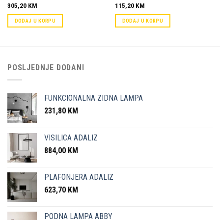
305,20
KM
115,20
KM
DODAJ U KORPU
DODAJ U KORPU
POSLJEDNJE DODANI
FUNKCIONALNA ZIDNA LAMPA
231,80
KM
VISILICA ADALIZ
884,00
KM
PLAFONJERA ADALIZ
623,70
KM
PODNA LAMPA ABBY