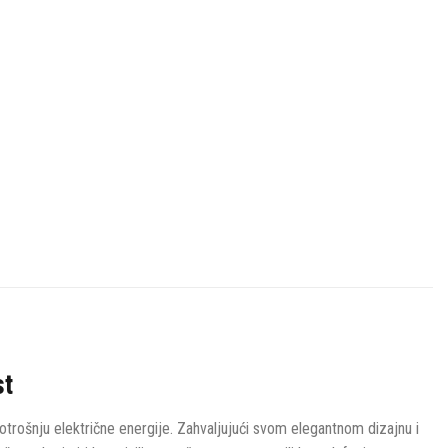
st
otrošnju električne energije. Zahvaljujući svom elegantnom dizajnu i