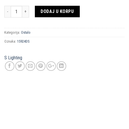
Količina
DODAJ U KORPU
Kategorija:
Ostalo
Oznaka:
15924DS
S Lighting