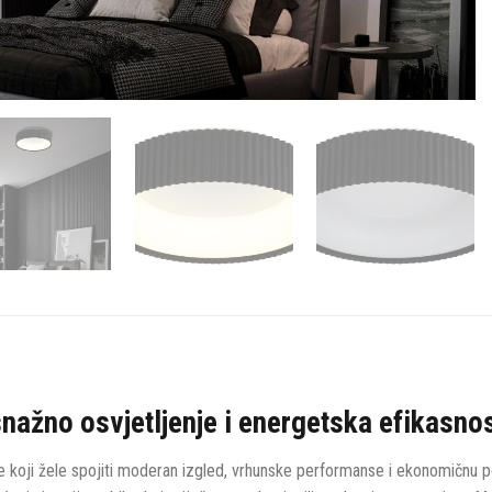
nažno osvjetljenje i energetska efikasno
ve koji žele spojiti moderan izgled, vrhunske performanse i ekonomičnu p