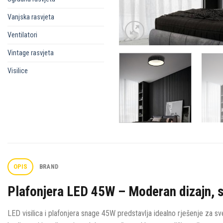
Vanjska rasvjeta
Ventilatori
Vintage rasvjeta
Visilice
OPIS
BRAND
Plafonjera LED 45W – Moderan dizajn, s
LED visilica i plafonjera snage 45W predstavlja idealno rješenje za s