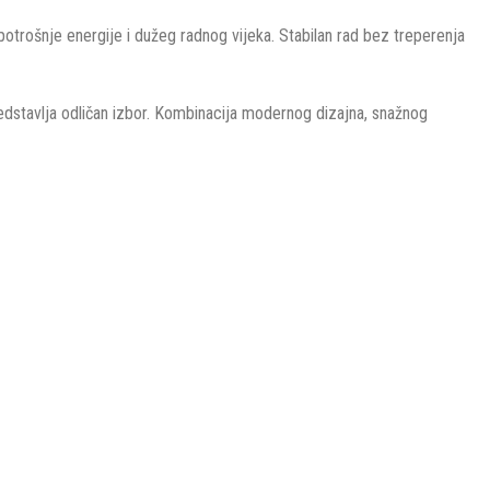
 potrošnje energije i dužeg radnog vijeka. Stabilan rad bez treperenja
redstavlja odličan izbor. Kombinacija modernog dizajna, snažnog