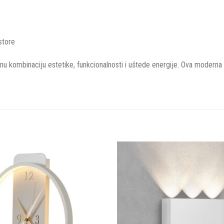
store
enu kombinaciju estetike, funkcionalnosti i uštede energije. Ova moderna 
Dodaj u
omiljene