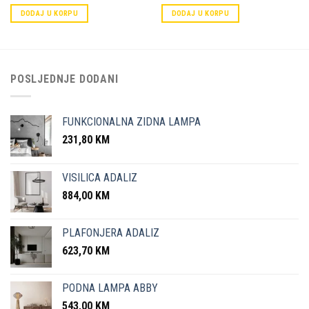
DODAJ U KORPU
DODAJ U KORPU
POSLJEDNJE DODANI
FUNKCIONALNA ZIDNA LAMPA
231,80
KM
VISILICA ADALIZ
884,00
KM
PLAFONJERA ADALIZ
623,70
KM
PODNA LAMPA ABBY
543,00
KM