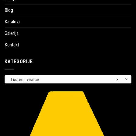
Blog
Katalozi
Galerija
Kontakt
KATEGORIJE
Lusteri i visilice
×