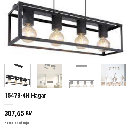
15478-4H Hagar
307,65
KM
Nema na stanju