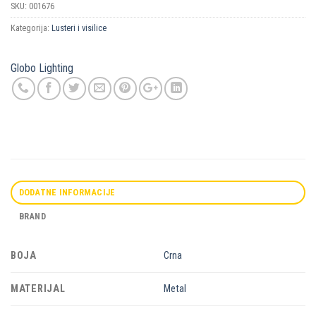
SKU:
001676
Kategorija:
Lusteri i visilice
Globo Lighting
DODATNE INFORMACIJE
BRAND
BOJA
Crna
MATERIJAL
Metal