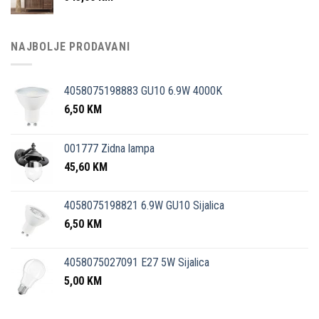
NAJBOLJE PRODAVANI
4058075198883 GU10 6.9W 4000K
6,50
KM
001777 Zidna lampa
45,60
KM
4058075198821 6.9W GU10 Sijalica
6,50
KM
4058075027091 E27 5W Sijalica
5,00
KM