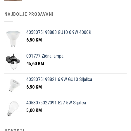
NAJBOLJE PRODAVANI
4058075198883 GU10 6.9W 4000K
6,50
KM
001777 Zidna lampa
45,60
KM
4058075198821 6.9W GU10 Sijalica
6,50
KM
4058075027091 E27 5W Sijalica
5,00
KM
NOVOSTI