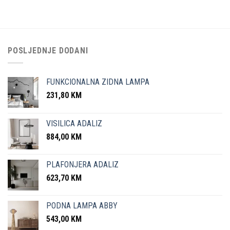
POSLJEDNJE DODANI
FUNKCIONALNA ZIDNA LAMPA
231,80
KM
VISILICA ADALIZ
884,00
KM
PLAFONJERA ADALIZ
623,70
KM
PODNA LAMPA ABBY
543,00
KM