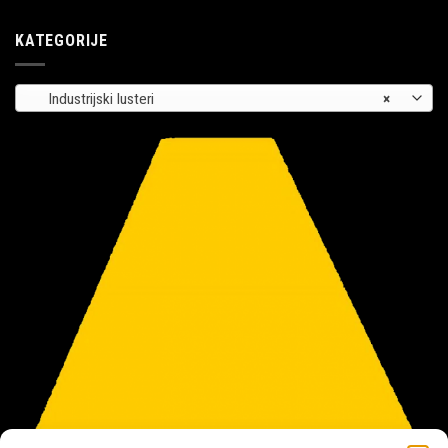
KATEGORIJE
Industrijski lusteri
×