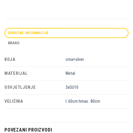
DODATNE INFORMACIJE
BRAND
BOJA
crna+silver
MATERIJAL
Metal
OSVJETLJENJE
3xGU10
VELIČINA
l: 60cm hmax.: 80cm
POVEZANI PROIZVODI