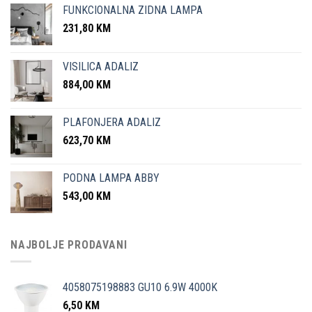
FUNKCIONALNA ZIDNA LAMPA
231,80
KM
VISILICA ADALIZ
884,00
KM
PLAFONJERA ADALIZ
623,70
KM
PODNA LAMPA ABBY
543,00
KM
NAJBOLJE PRODAVANI
4058075198883 GU10 6.9W 4000K
6,50
KM