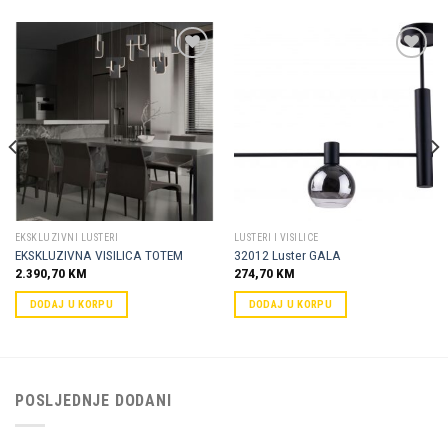
Dodaj u
Dodaj u
omiljene
omiljene
EKSKLUZIVNI LUSTERI
LUSTERI I VISILICE
EKSKLUZIVNA VISILICA TOTEM
32012 Luster GALA
2.390,70
KM
274,70
KM
DODAJ U KORPU
DODAJ U KORPU
POSLJEDNJE DODANI