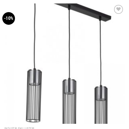
-10%
Dodaj u
omiljene
INDUSTRIJSKI LUSTERI