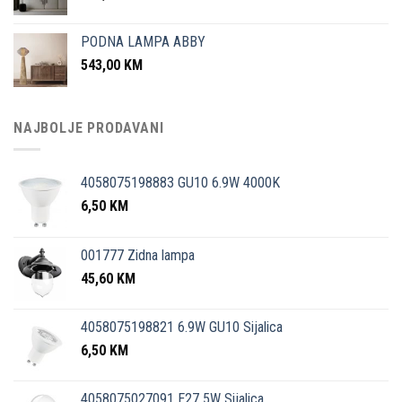
PODNA LAMPA ABBY
543,00
KM
NAJBOLJE PRODAVANI
4058075198883 GU10 6.9W 4000K
6,50
KM
001777 Zidna lampa
45,60
KM
4058075198821 6.9W GU10 Sijalica
6,50
KM
4058075027091 E27 5W Sijalica