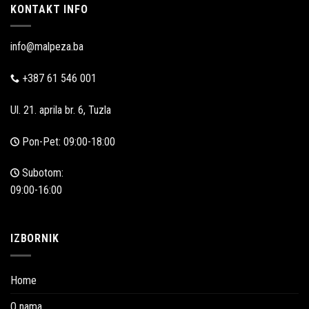
KONTAKT INFO
info@malpeza.ba
+387 61 546 001
Ul. 21. aprila br. 6, Tuzla
Pon-Pet: 09:00-18:00
Subotom:
09:00-16:00
IZBORNIK
Home
O nama