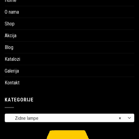
Home
O nama
Shop
Akcija
Blog
Katalozi
Galerija
Kontakt
KATEGORIJE
Zidne lampe
×