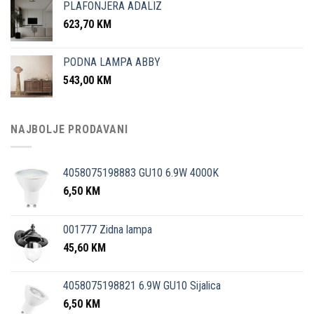
PLAFONJERA ADALIZ
623,70
KM
PODNA LAMPA ABBY
543,00
KM
NAJBOLJE PRODAVANI
4058075198883 GU10 6.9W 4000K
6,50
KM
001777 Zidna lampa
45,60
KM
4058075198821 6.9W GU10 Sijalica
6,50
KM