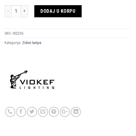
Količina
DODAJ U KORPU
SKU:
002236
Kategorija:
Zidne lampe