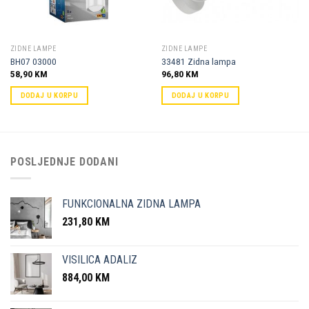
ZIDNE LAMPE
ZIDNE LAMPE
BH07 03000
33481 Zidna lampa
58,90
KM
96,80
KM
DODAJ U KORPU
DODAJ U KORPU
POSLJEDNJE DODANI
FUNKCIONALNA ZIDNA LAMPA
231,80
KM
VISILICA ADALIZ
884,00
KM