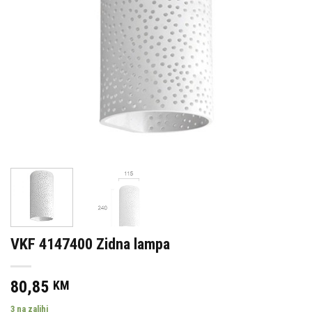
VKF 4147400 Zidna lampa
80,85
KM
3 na zalihi