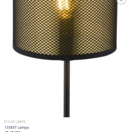
Dodaj u
omiljene
STOLNE LAMPE
15583T Lampa