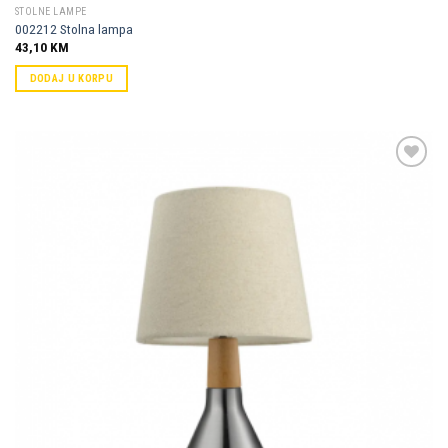
STOLNE LAMPE
002212 Stolna lampa
43,10
KM
DODAJ U KORPU
Dodaj u
omiljene