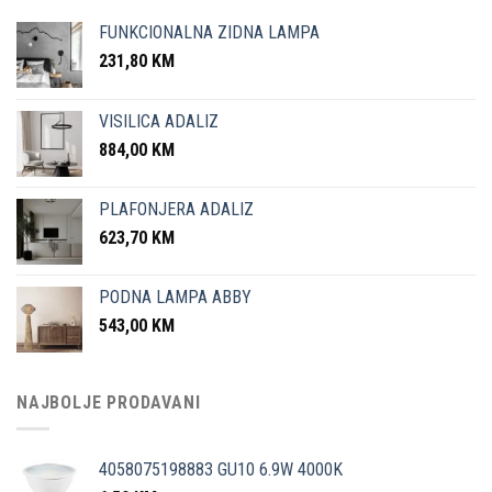
FUNKCIONALNA ZIDNA LAMPA
231,80
KM
VISILICA ADALIZ
884,00
KM
PLAFONJERA ADALIZ
623,70
KM
PODNA LAMPA ABBY
543,00
KM
NAJBOLJE PRODAVANI
4058075198883 GU10 6.9W 4000K