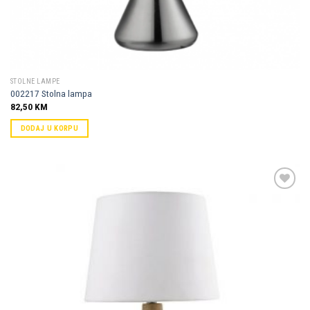
STOLNE LAMPE
002217 Stolna lampa
82,50
KM
DODAJ U KORPU
Dodaj u
omiljene