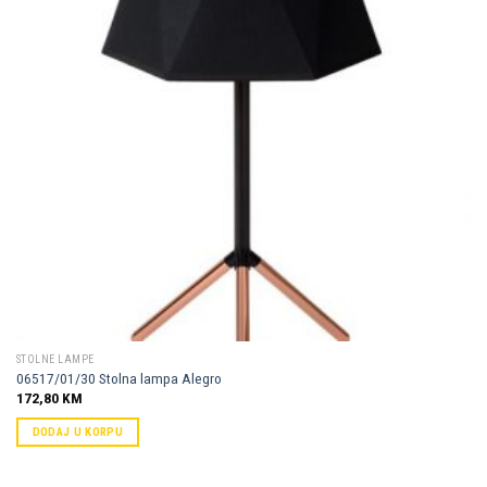
STOLNE LAMPE
06517/01/30 Stolna lampa Alegro
172,80
KM
DODAJ U KORPU