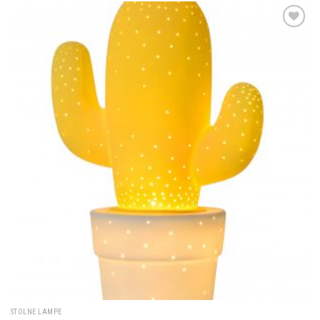
Dodaj u
omiljene
STOLNE LAMPE