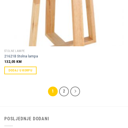
STOLNE LAMPE
21621B Stolna lampa
132,05
KM
DODAJ U KORPU
1
2
POSLJEDNJE DODANI