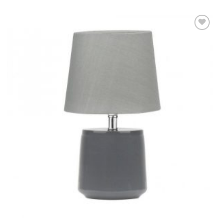
Dodaj u
omiljene