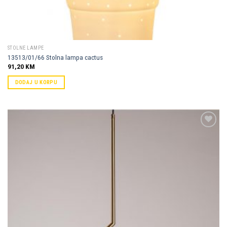
STOLNE LAMPE
13513/01/66 Stolna lampa cactus
91,20
KM
DODAJ U KORPU
Dodaj u
omiljene