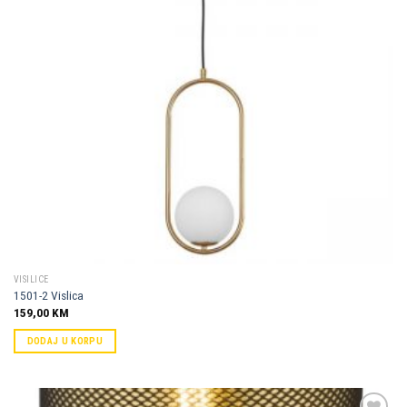
VISILICE
1501-2 Vislica
159,00
KM
DODAJ U KORPU