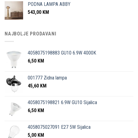
PODNA LAMPA ABBY
543,00
KM
NAJBOLJE PRODAVANI
4058075198883 GU10 6.9W 4000K
6,50
KM
001777 Zidna lampa
45,60
KM
4058075198821 6.9W GU10 Sijalica
6,50
KM
4058075027091 E27 5W Sijalica
5,00
KM