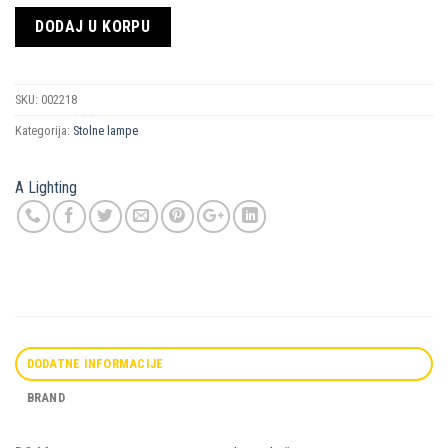
DODAJ U KORPU
SKU:
002218
Kategorija:
Stolne lampe
A Lighting
DODATNE INFORMACIJE
BRAND