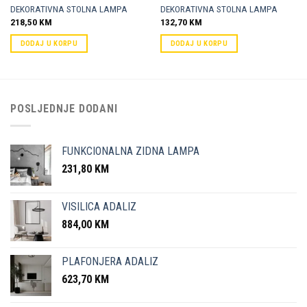
DEKORATIVNA STOLNA LAMPA
DEKORATIVNA STOLNA LAMPA
218,50
KM
132,70
KM
DODAJ U KORPU
DODAJ U KORPU
POSLJEDNJE DODANI
FUNKCIONALNA ZIDNA LAMPA
231,80
KM
VISILICA ADALIZ
884,00
KM
PLAFONJERA ADALIZ
623,70
KM