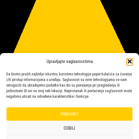
Upravljajte saglasnostima
Da bismo pružili najbolje iskustvo, koristimo tehnologije poput kolačića za čuvanje
i/ili pristup informacijama o uređaju. Saglasnost sa ovim tehnologijama će nam
omogućiti da obrađujemo podatke kao što su ponašanje pri pregledanju ili
jedinstveni ID-ovi na ovoj veb lokaciji. Nepristanak ili povlačenje saglasnosti može
negativno uticati na određene karakteristike i funkcije.
Salon rasvete Malpeza
PRIHVATI
ODBIJ
Design with ♥ by
Laufer