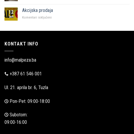
Malpeza
u
Akcijska prodaja
12
Zadru
jan
za
Komentari isključeni
Akcijska
prodaja
KONTAKT INFO
info@malpeza.ba
+387 61 546 001
Ul. 21. aprila br. 6, Tuzla
Pon-Pet: 09:00-18:00
Subotom:
09:00-16:00