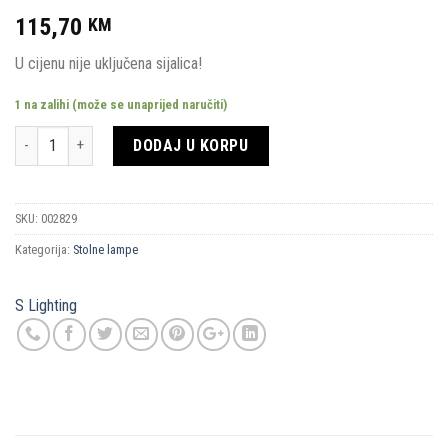
115,70
KM
U cijenu nije uključena sijalica!
1 na zalihi (može se unaprijed naručiti)
Količina
DODAJ U KORPU
SKU:
002829
Kategorija:
Stolne lampe
S Lighting