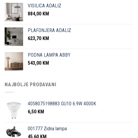
VISILICA ADALIZ
884,00
KM
PLAFONJERA ADALIZ
623,70
KM
PODNA LAMPA ABBY
543,00
KM
NAJBOLJE PRODAVANI
4058075198883 GU10 6.9W 4000K
6,50
KM
001777 Zidna lampa
45,60
KM