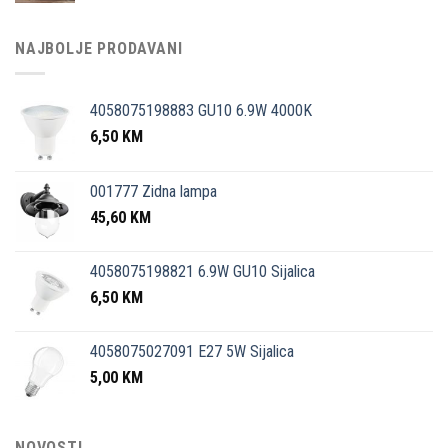
NAJBOLJE PRODAVANI
4058075198883 GU10 6.9W 4000K
6,50
KM
001777 Zidna lampa
45,60
KM
4058075198821 6.9W GU10 Sijalica
6,50
KM
4058075027091 E27 5W Sijalica
5,00
KM
NOVOSTI