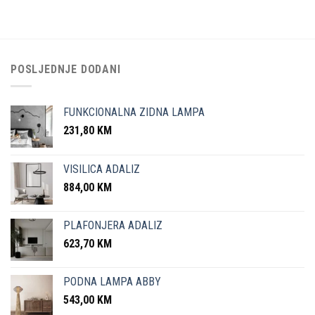
POSLJEDNJE DODANI
FUNKCIONALNA ZIDNA LAMPA
231,80
KM
VISILICA ADALIZ
884,00
KM
PLAFONJERA ADALIZ
623,70
KM
PODNA LAMPA ABBY
543,00
KM