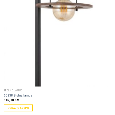
Dodaj u
omiljene
STOLNE LAMPE
50338 Stolna lampa
115,70
KM
DODAJ U KORPU