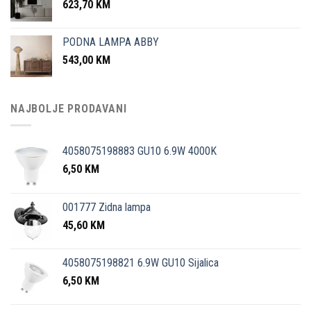
623,70
KM
PODNA LAMPA ABBY
543,00
KM
NAJBOLJE PRODAVANI
4058075198883 GU10 6.9W 4000K
6,50
KM
001777 Zidna lampa
45,60
KM
4058075198821 6.9W GU10 Sijalica
6,50
KM