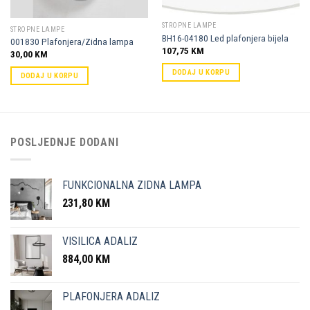
STROPNE LAMPE
STROPNE LAMPE
BH16-04180 Led plafonjera bijela
001830 Plafonjera/Zidna lampa
107,75
KM
30,00
KM
DODAJ U KORPU
DODAJ U KORPU
POSLJEDNJE DODANI
FUNKCIONALNA ZIDNA LAMPA
231,80
KM
VISILICA ADALIZ
884,00
KM
PLAFONJERA ADALIZ