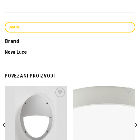
BRAND
Brand
Nova Luce
POVEZANI PROIZVODI
Dodaj u
Dodaj u
omiljene
omiljene