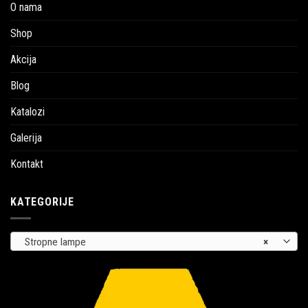
O nama
Shop
Akcija
Blog
Katalozi
Galerija
Kontakt
KATEGORIJE
Stropne lampe
×