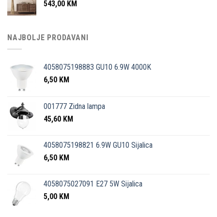
543,00
KM
NAJBOLJE PRODAVANI
4058075198883 GU10 6.9W 4000K
6,50
KM
001777 Zidna lampa
45,60
KM
4058075198821 6.9W GU10 Sijalica
6,50
KM
4058075027091 E27 5W Sijalica
5,00
KM