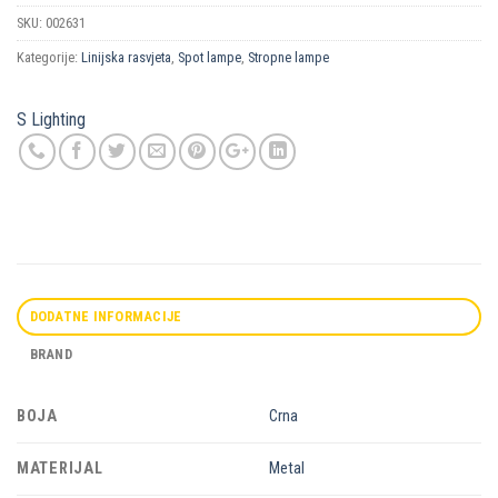
SKU:
002631
Kategorije:
Linijska rasvjeta
,
Spot lampe
,
Stropne lampe
S Lighting
DODATNE INFORMACIJE
BRAND
BOJA
Crna
MATERIJAL
Metal