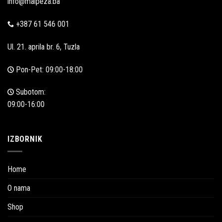
info@malpeza.ba
+387 61 546 001
Ul. 21. aprila br. 6, Tuzla
Pon-Pet: 09:00-18:00
Subotom:
09:00-16:00
IZBORNIK
Home
O nama
Shop