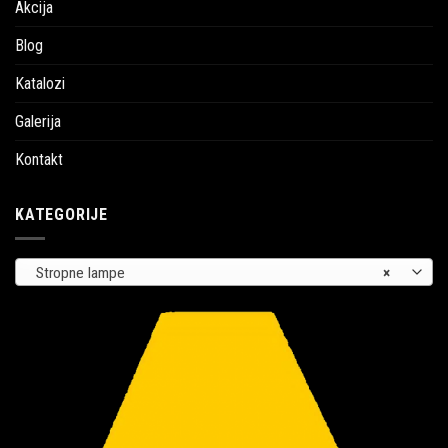
Akcija
Blog
Katalozi
Galerija
Kontakt
KATEGORIJE
Stropne lampe
×