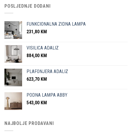
POSLJEDNJE DODANI
FUNKCIONALNA ZIDNA LAMPA
231,80
KM
VISILICA ADALIZ
884,00
KM
PLAFONJERA ADALIZ
623,70
KM
PODNA LAMPA ABBY
543,00
KM
NAJBOLJE PRODAVANI