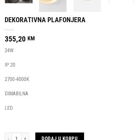
DEKORATIVNA PLAFONJERA
355,20
KM
24W
IP 20
2700-4000K
DIMABILNA
LED
Količina
DODAJ U KORPU