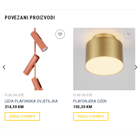
POVEZANI PROIZVODI
Dodaj u
Dodaj u
omiljene
omiljene
PLAFONJERE
PLAFONJERE
LEDA PLAFONSKA SVJETILJKA
PLAFONJERA OZEN
214,30
KM
103,30
KM
DODAJ U KORPU
DODAJ U KORPU