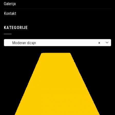
Galerija
Kontakt
KATEGORIJE
Moderan dizajn
×