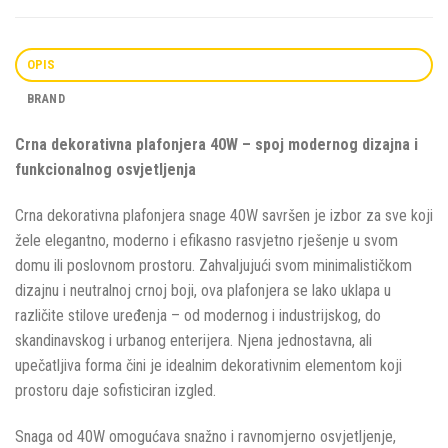
OPIS
BRAND
Crna dekorativna plafonjera 40W – spoj modernog dizajna i
funkcionalnog osvjetljenja
Crna dekorativna plafonjera snage 40W savršen je izbor za sve koji
žele elegantno, moderno i efikasno rasvjetno rješenje u svom
domu ili poslovnom prostoru. Zahvaljujući svom minimalističkom
dizajnu i neutralnoj crnoj boji, ova plafonjera se lako uklapa u
različite stilove uređenja – od modernog i industrijskog, do
skandinavskog i urbanog enterijera. Njena jednostavna, ali
upečatljiva forma čini je idealnim dekorativnim elementom koji
prostoru daje sofisticiran izgled.
Snaga od 40W omogućava snažno i ravnomjerno osvjetljenje,