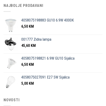
NAJBOLJE PRODAVANI
4058075198883 GU10 6.9W 4000K
6,50
KM
001777 Zidna lampa
45,60
KM
4058075198821 6.9W GU10 Sijalica
6,50
KM
4058075027091 E27 5W Sijalica
5,00
KM
NOVOSTI