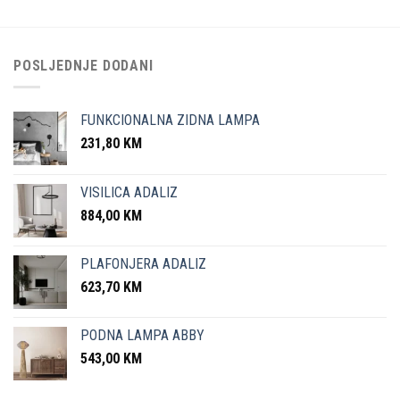
POSLJEDNJE DODANI
FUNKCIONALNA ZIDNA LAMPA
231,80
KM
VISILICA ADALIZ
884,00
KM
PLAFONJERA ADALIZ
623,70
KM
PODNA LAMPA ABBY
543,00
KM