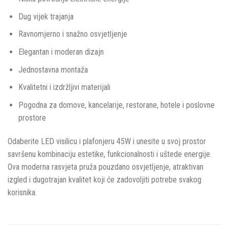
Dug vijek trajanja
Ravnomjerno i snažno osvjetljenje
Elegantan i moderan dizajn
Jednostavna montaža
Kvalitetni i izdržljivi materijali
Pogodna za domove, kancelarije, restorane, hotele i poslovne
prostore
Odaberite LED visilicu i plafonjeru 45W i unesite u svoj prostor
savršenu kombinaciju estetike, funkcionalnosti i uštede energije.
Ova moderna rasvjeta pruža pouzdano osvjetljenje, atraktivan
izgled i dugotrajan kvalitet koji će zadovoljiti potrebe svakog
korisnika.