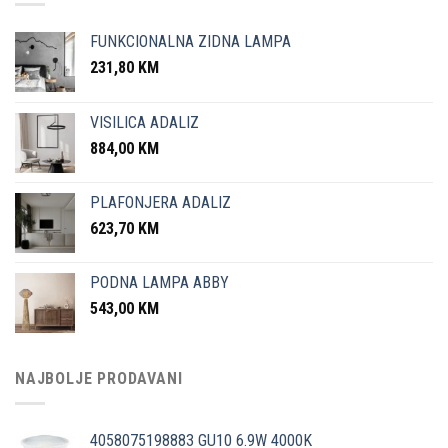
FUNKCIONALNA ZIDNA LAMPA
231,80
KM
VISILICA ADALIZ
884,00
KM
PLAFONJERA ADALIZ
623,70
KM
PODNA LAMPA ABBY
543,00
KM
NAJBOLJE PRODAVANI
4058075198883 GU10 6.9W 4000K