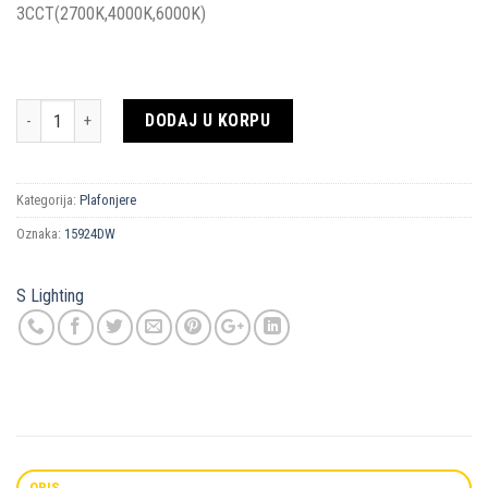
3CCT(2700K,4000K,6000K)
Količina
DODAJ U KORPU
Kategorija:
Plafonjere
Oznaka:
15924DW
S Lighting
OPIS