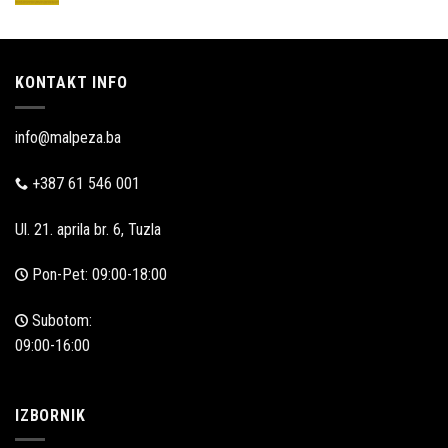
Akcijska
prodaja
KONTAKT INFO
info@malpeza.ba
+387 61 546 001
Ul. 21. aprila br. 6, Tuzla
Pon-Pet: 09:00-18:00
Subotom:
09:00-16:00
IZBORNIK