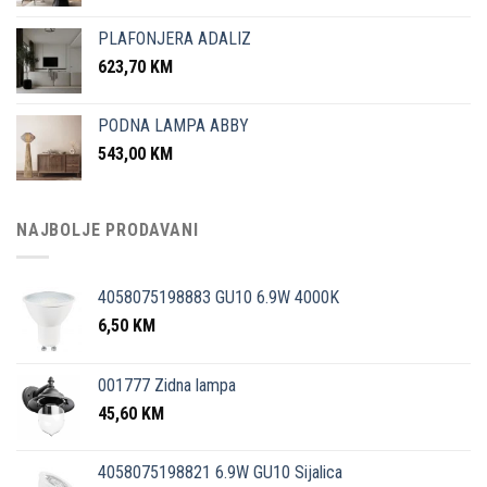
PLAFONJERA ADALIZ
623,70
KM
PODNA LAMPA ABBY
543,00
KM
NAJBOLJE PRODAVANI
4058075198883 GU10 6.9W 4000K
6,50
KM
001777 Zidna lampa
45,60
KM
4058075198821 6.9W GU10 Sijalica