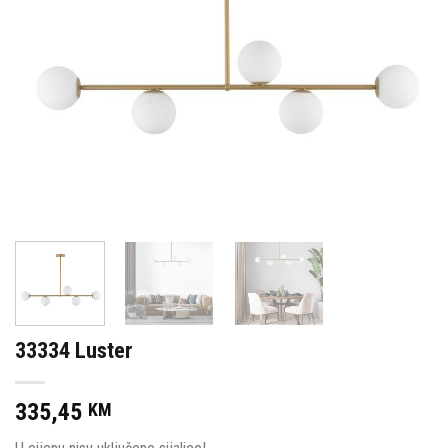
33334 Luster
335,45
KM