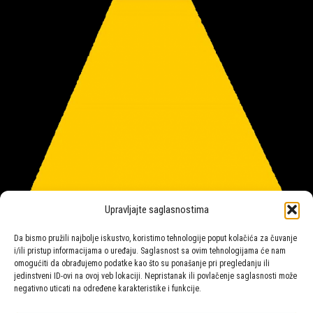
Upravljajte saglasnostima
Da bismo pružili najbolje iskustvo, koristimo tehnologije poput kolačića za čuvanje
i/ili pristup informacijama o uređaju. Saglasnost sa ovim tehnologijama će nam
omogućiti da obrađujemo podatke kao što su ponašanje pri pregledanju ili
jedinstveni ID-ovi na ovoj veb lokaciji. Nepristanak ili povlačenje saglasnosti može
negativno uticati na određene karakteristike i funkcije.
Salon rasvete Malpeza