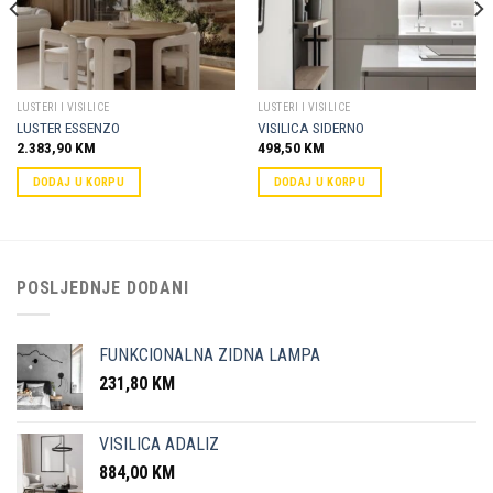
LUSTERI I VISILICE
LUSTERI I VISILICE
LUSTER ESSENZO
VISILICA SIDERNO
2.383,90
KM
498,50
KM
DODAJ U KORPU
DODAJ U KORPU
POSLJEDNJE DODANI
FUNKCIONALNA ZIDNA LAMPA
231,80
KM
VISILICA ADALIZ
884,00
KM