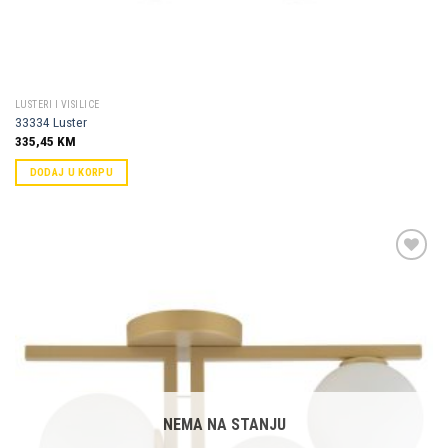
LUSTERI I VISILICE
33334 Luster
335,45
KM
DODAJ U KORPU
Dodaj u
omiljene
NEMA NA STANJU