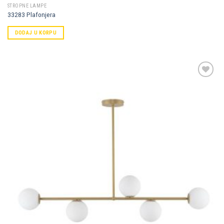
STROPNE LAMPE
33283 Plafonjera
DODAJ U KORPU
Dodaj u
omiljene