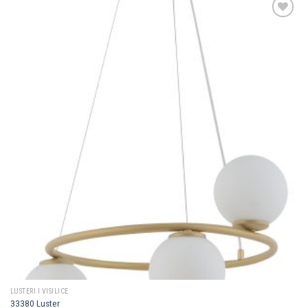
Dodaj u
omiljene
LUSTERI I VISILICE
33380 Luster