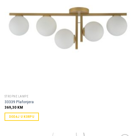
STROPNE LAMPE
33339 Plafonjera
369,30
KM
DODAJ U KORPU