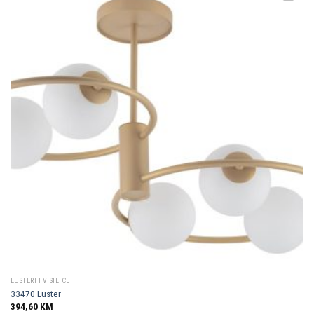
Dodaj u
omiljene
LUSTERI I VISILICE
33470 Luster
394,60
KM