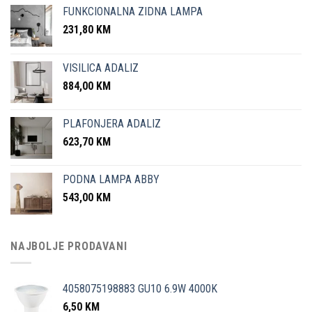
FUNKCIONALNA ZIDNA LAMPA
231,80
KM
VISILICA ADALIZ
884,00
KM
PLAFONJERA ADALIZ
623,70
KM
PODNA LAMPA ABBY
543,00
KM
NAJBOLJE PRODAVANI
4058075198883 GU10 6.9W 4000K
6,50
KM