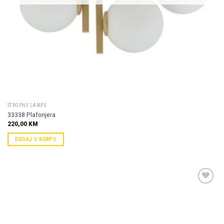
STROPNE LAMPE
33338 Plafonjera
220,00
KM
DODAJ U KORPU
Dodaj u
omiljene