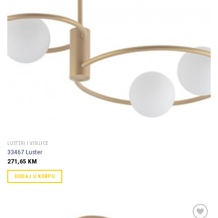
LUSTERI I VISILICE
33467 Luster
271,65
KM
DODAJ U KORPU