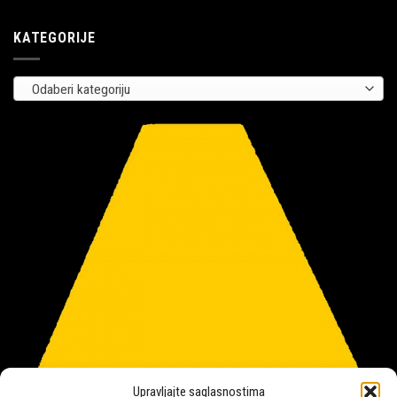
KATEGORIJE
Odaberi kategoriju
Upravljajte saglasnostima