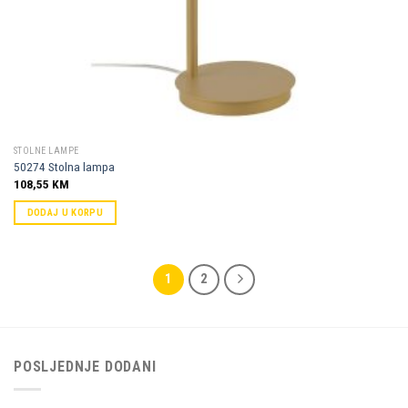
STOLNE LAMPE
50274 Stolna lampa
108,55
KM
DODAJ U KORPU
1
2
POSLJEDNJE DODANI