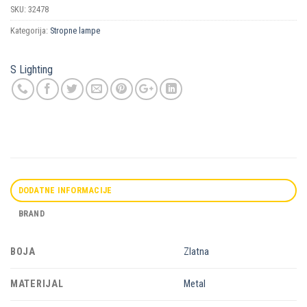
SKU:
32478
Kategorija:
Stropne lampe
S Lighting
DODATNE INFORMACIJE
BRAND
BOJA
Zlatna
MATERIJAL
Metal