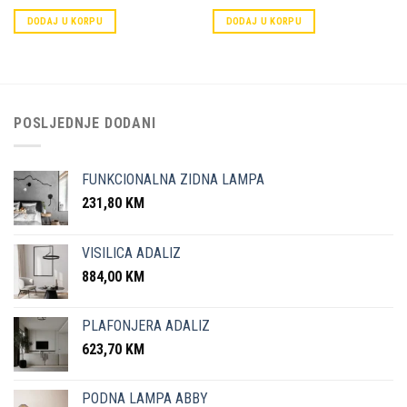
DODAJ U KORPU
DODAJ U KORPU
POSLJEDNJE DODANI
FUNKCIONALNA ZIDNA LAMPA
231,80
KM
VISILICA ADALIZ
884,00
KM
PLAFONJERA ADALIZ
623,70
KM
PODNA LAMPA ABBY