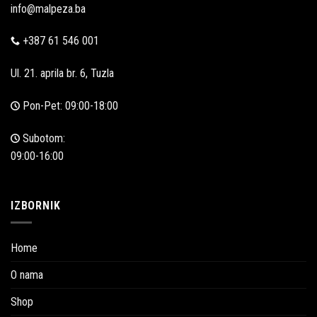
info@malpeza.ba
+387 61 546 001
Ul. 21. aprila br. 6, Tuzla
Pon-Pet: 09:00-18:00
Subotom:
09:00-16:00
IZBORNIK
Home
O nama
Shop