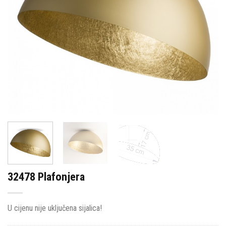
32478 Plafonjera
U cijenu nije uključena sijalica!