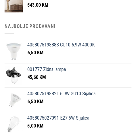
543,00
KM
NAJBOLJE PRODAVANI
4058075198883 GU10 6.9W 4000K
6,50
KM
001777 Zidna lampa
45,60
KM
4058075198821 6.9W GU10 Sijalica
6,50
KM
4058075027091 E27 5W Sijalica
5,00
KM