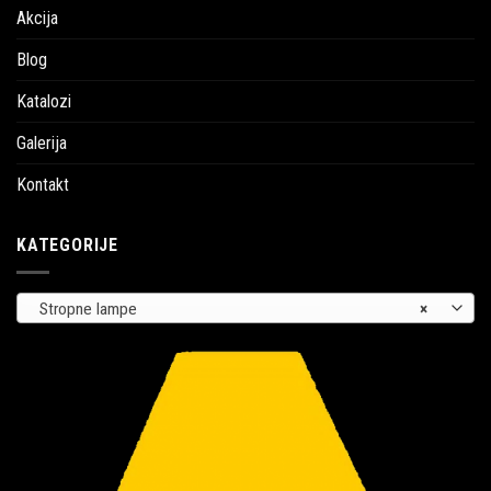
Akcija
Blog
Katalozi
Galerija
Kontakt
KATEGORIJE
Stropne lampe
×