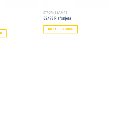
STROPNE LAMPE
32478 Plafonjera
DODAJ U KORPU
PU