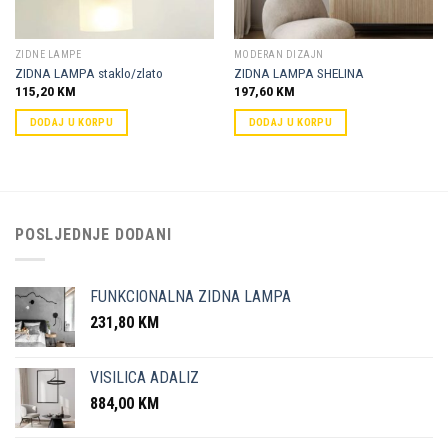
ZIDNE LAMPE
MODERAN DIZAJN
ZIDNA LAMPA staklo/zlato
ZIDNA LAMPA SHELINA
115,20
KM
197,60
KM
DODAJ U KORPU
DODAJ U KORPU
POSLJEDNJE DODANI
FUNKCIONALNA ZIDNA LAMPA
231,80
KM
VISILICA ADALIZ
884,00
KM