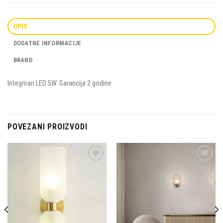
OPIS
DODATNE INFORMACIJE
BRAND
Integriran LED 5W. Garancija 2 godine
POVEZANI PROIZVODI
Dodaj u
Dodaj u
omiljene
omiljene