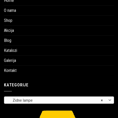
Home
O nama
Shop
Akcija
Blog
Katalozi
Galerija
Kontakt
KATEGORIJE
Zidne lampe
×