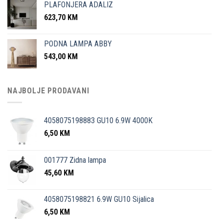
PLAFONJERA ADALIZ
623,70
KM
PODNA LAMPA ABBY
543,00
KM
NAJBOLJE PRODAVANI
4058075198883 GU10 6.9W 4000K
6,50
KM
001777 Zidna lampa
45,60
KM
4058075198821 6.9W GU10 Sijalica
6,50
KM