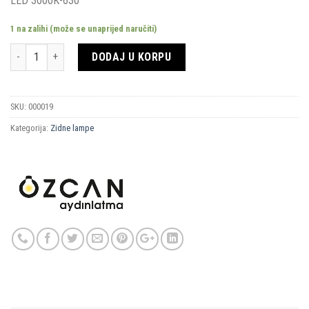
LED 3000K-630
1 na zalihi (može se unaprijed naručiti)
Količina
DODAJ U KORPU
SKU:
000019
Kategorija:
Zidne lampe