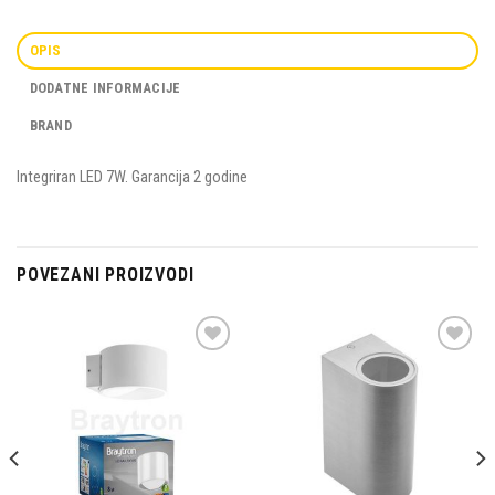
OPIS
DODATNE INFORMACIJE
BRAND
Integriran LED 7W. Garancija 2 godine
POVEZANI PROIZVODI
Dodaj u
Dodaj u
omiljene
omiljene