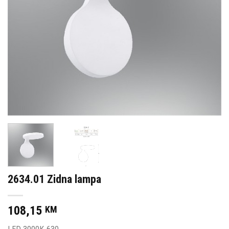
2634.01 Zidna lampa
108,15
KM