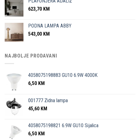
PLAFONJERA ADALIZ
623,70
KM
PODNA LAMPA ABBY
543,00
KM
NAJBOLJE PRODAVANI
4058075198883 GU10 6.9W 4000K
6,50
KM
001777 Zidna lampa
45,60
KM
4058075198821 6.9W GU10 Sijalica
6,50
KM