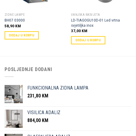
ZIDNE LAMPE
VANJSKA RASVJETA
LD-TIAGOGU10D-01 Led vrtna
BH07 03000
svjetiljka inox
58,90
KM
37,00
KM
DODAJ U KORPU
DODAJ U KORPU
POSLJEDNJE DODANI
FUNKCIONALNA ZIDNA LAMPA
231,80
KM
VISILICA ADALIZ
884,00
KM