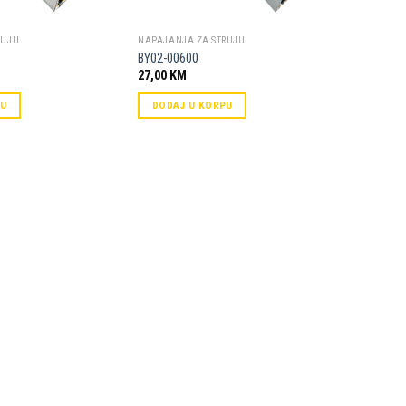
RUJU
NAPAJANJA ZA STRUJU
BY02-00600
27,00
KM
PU
DODAJ U KORPU