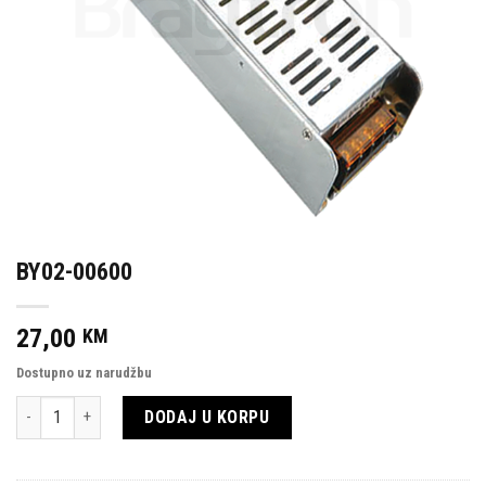
BY02-00600
27,00
KM
Dostupno uz narudžbu
Količina
DODAJ U KORPU