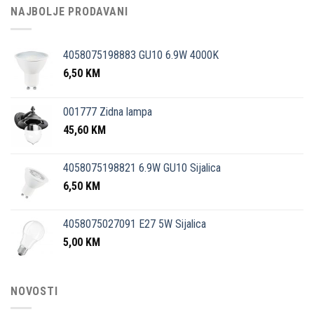
NAJBOLJE PRODAVANI
4058075198883 GU10 6.9W 4000K
6,50
KM
001777 Zidna lampa
45,60
KM
4058075198821 6.9W GU10 Sijalica
6,50
KM
4058075027091 E27 5W Sijalica
5,00
KM
NOVOSTI