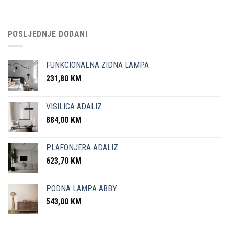
POSLJEDNJE DODANI
FUNKCIONALNA ZIDNA LAMPA
231,80
KM
VISILICA ADALIZ
884,00
KM
PLAFONJERA ADALIZ
623,70
KM
PODNA LAMPA ABBY
543,00
KM