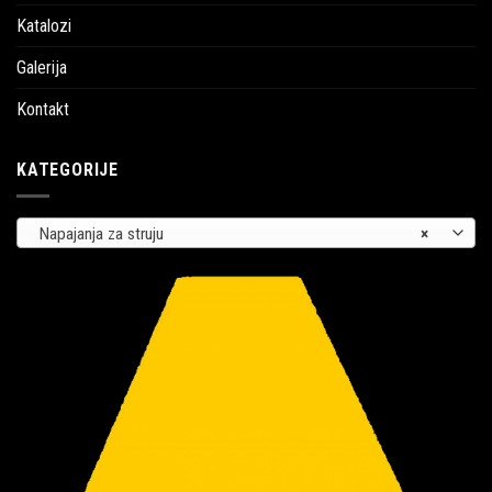
Katalozi
Galerija
Kontakt
KATEGORIJE
Napajanja za struju
×