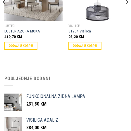
LUSTERI
VISILICE
LUSTER AZURA MOKA
31904 Visilica
419,70
KM
93,20
KM
DODAJ U KORPU
DODAJ U KORPU
POSLJEDNJE DODANI
FUNKCIONALNA ZIDNA LAMPA
231,80
KM
VISILICA ADALIZ
884,00
KM