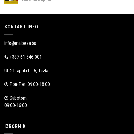
za
Komentari isključeni
Akcijska
prodaja
KONTAKT INFO
info@malpeza.ba
+387 61 546 001
Ul. 21. aprila br. 6, Tuzla
Pon-Pet: 09:00-18:00
Subotom:
09:00-16:00
IZBORNIK