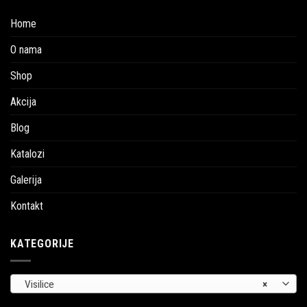
Home
O nama
Shop
Akcija
Blog
Katalozi
Galerija
Kontakt
KATEGORIJE
Visilice
×