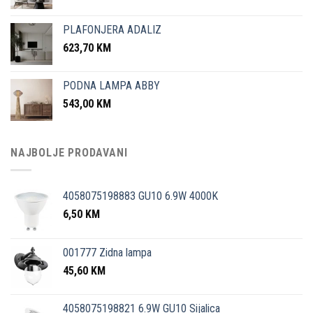
PLAFONJERA ADALIZ
623,70
KM
PODNA LAMPA ABBY
543,00
KM
NAJBOLJE PRODAVANI
4058075198883 GU10 6.9W 4000K
6,50
KM
001777 Zidna lampa
45,60
KM
4058075198821 6.9W GU10 Sijalica