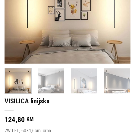
VISILICA linijska
124,80
KM
7W LED, 60X1,6cm, crna