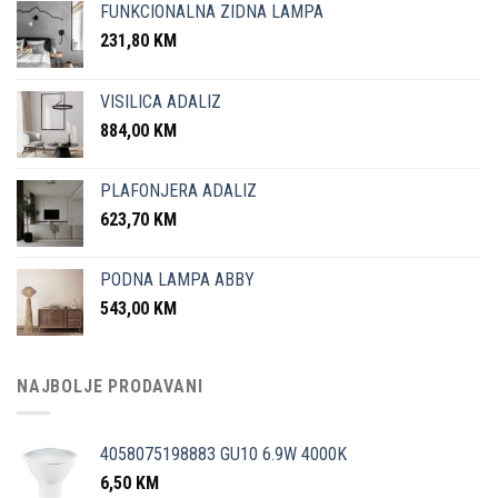
FUNKCIONALNA ZIDNA LAMPA
231,80
KM
VISILICA ADALIZ
884,00
KM
PLAFONJERA ADALIZ
623,70
KM
PODNA LAMPA ABBY
543,00
KM
NAJBOLJE PRODAVANI
4058075198883 GU10 6.9W 4000K
6,50
KM