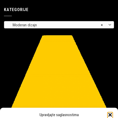
KATEGORIJE
Moderan dizajn
×
Upravljajte saglasnostima