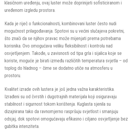
klasičnom uređenju, ovaj luster može doprinijeti sofisticiranom i
uređenom izgledu prostora.
Kada je riječ o funkcionalnosti, kombinovani luster često nudi
mogućnost prilagođavanja. Spotovi su u većini slučajeva pokretni,
što znači da se njihov pravac može mijenjati prema potrebama
korisnika. Ovo omogućava veliku fleksibilnost i kontrolu nad
osvjetljenjem. Takođe, u zavisnosti od tipa grla i sijalica koje se
koriste, moguće je birati između različitih temperatura svjetla – od
toplog do hladnog – čime se dodatno utiče na atmosferu u
prostoru.
Kvalitet izrade ovih lustera je još jedna važna karakteristika.
Izrađeni su od čvrstih i dugotrajnih materijala koji osiguravaju
stabilnost i sigurnost tokom korištenja. Kuglasta sjenila su
dizajnirana tako da ravnomjerno raspršuju svjetlost i smanjuju
odsjaj, dok spotovi omogućavaju efikasno i ciljano osvjetljenje bez
gubitka intenziteta.