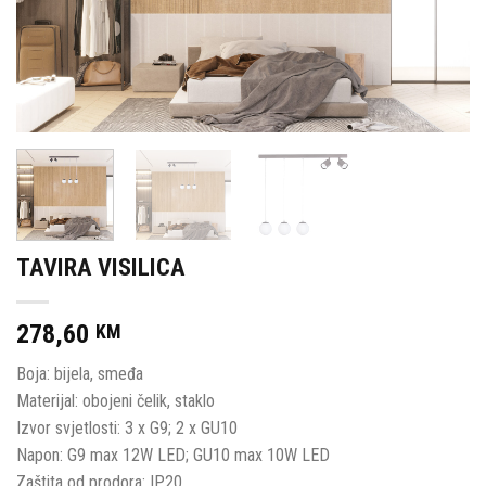
TAVIRA VISILICA
278,60
KM
Boja: bijela, smeđa
Materijal: obojeni čelik, staklo
Izvor svjetlosti: 3 x G9; 2 x GU10
Napon: G9 max 12W LED; GU10 max 10W LED
Zaštita od prodora: IP20