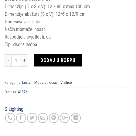
Dimenzije (D x Š x V): 12 x 80 x max 100 cm
Dimenzije abažura (Š x V): 12/6 x 12/9 cm
Podesiva visina: da
Način montaže: nosač
Raspodjela svjetlosti: da
Tip: viseća lampa
Količina
DODAJ U KORPU
Kategorije:
Lusteri
,
Moderan dizajn
,
Visilice
Oznaka:
41272
S Lighting