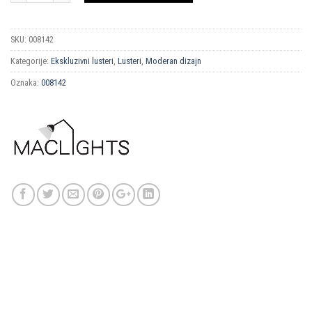
SKU:
008142
Kategorije:
Ekskluzivni lusteri
,
Lusteri
,
Moderan dizajn
Oznaka:
008142