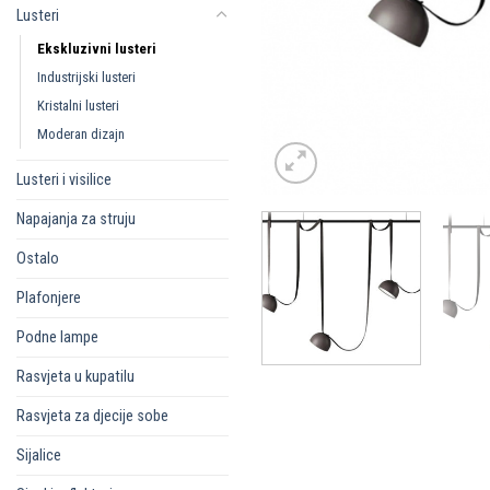
Lusteri
Ekskluzivni lusteri
Industrijski lusteri
Kristalni lusteri
Moderan dizajn
Lusteri i visilice
Napajanja za struju
Ostalo
Plafonjere
Podne lampe
Rasvjeta u kupatilu
Rasvjeta za djecije sobe
Sijalice