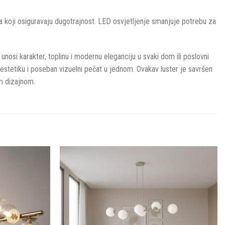
ala koji osiguravaju dugotrajnost. LED osvjetljenje smanjuje potrebu za
unosi karakter, toplinu i modernu eleganciju u svaki dom ili poslovni
, estetiku i poseban vizuelni pečat u jednom. Ovakav luster je savršen
im dizajnom.
Dodaj u
Dodaj u
omiljene
omiljene