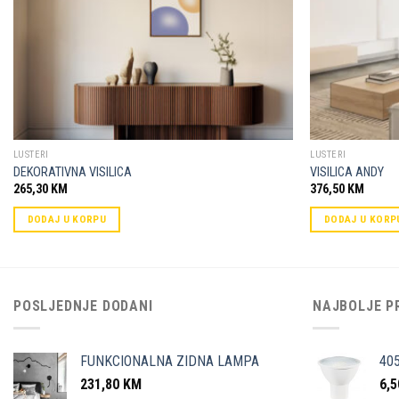
LUSTERI
LUSTERI
DEKORATIVNA VISILICA
VISILICA ANDY
265,30
KM
376,50
KM
DODAJ U KORPU
DODAJ U KORP
POSLJEDNJE DODANI
NAJBOLJE P
FUNKCIONALNA ZIDNA LAMPA
40
231,80
KM
6,