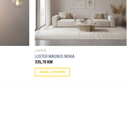
LUSTERI
LUSTER MAGNUS MOKA
335,70
KM
DODAJ U KORPU