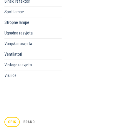
Sinski reflektori
Spot lampe
Stropne lampe
Ugradna rasvjeta
Vanjska rasvjeta
Ventilatori
Vintage rasvjeta
Visilice
OPIS
BRAND