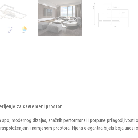
jetljenje za savremeni prostor
 spoj modernog dizajna, snažnih performansi i potpune prilagodljivosti os
raspoloženjem i namjenom prostora. Njena elegantna bijela boja unosi osj