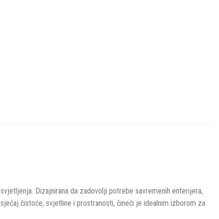
vjetljenja. Dizajnirana da zadovolji potrebe savremenih enterijera,
ećaj čistoće, svjetline i prostranosti, čineći je idealnim izborom za