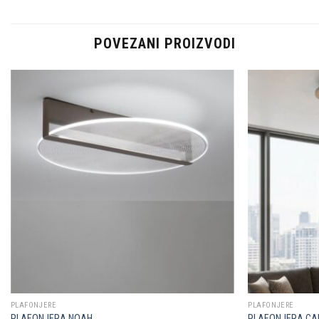
POVEZANI PROIZVODI
Dodaj u
omiljene
PLAFONJERE
PLAFONJERE
PLAFONJERA NOAH
PLAFONJERA C