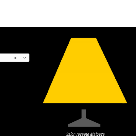
×
Salon rasvete Malpeza