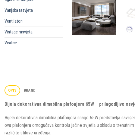
Vanjska rasvjeta
Ventilatori
Vintage rasvjeta
Visilice
OPIS
BRAND
Bijela dekorativna dimabilna plafonjera 65W – prilagodljivo osv
Bijela dekorativna dimabilna plafonjera snage 65W predstavlja savršen
ova plafonjera omogućava kontrolu jačine svjetla u skladu s trenutnim 
različite stilove uređenja.