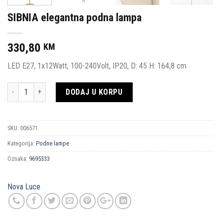
SIBNIA elegantna podna lampa
330,80
KM
LED E27, 1x12Watt, 100-240Volt, IP20, D: 45 H: 164,8 cm
Količina
DODAJ U KORPU
SKU:
006571
Kategorija:
Podne lampe
Oznaka:
9695333
Nova Luce