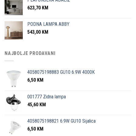
623,70
KM
PODNA LAMPA ABBY
543,00
KM
NAJBOLJE PRODAVANI
4058075198883 GU10 6.9W 4000K
6,50
KM
001777 Zidna lampa
45,60
KM
4058075198821 6.9W GU10 Sijalica
6,50
KM