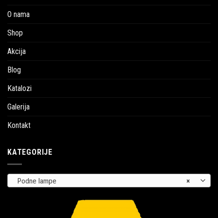
O nama
Shop
Akcija
Blog
Katalozi
Galerija
Kontakt
KATEGORIJE
Podne lampe
×