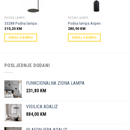
PODNE LAMPE
PODNE LAMPE
33288 Podna lampa
Podna lampa Aspen
310,20
KM
280,90
KM
DODAJ U KORPU
DODAJ U KORPU
POSLJEDNJE DODANI
FUNKCIONALNA ZIDNA LAMPA
231,80
KM
VISILICA ADALIZ
884,00
KM
PLAFONJERA ADALIZ