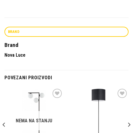
BRAND
Brand
Nova Luce
POVEZANI PROIZVODI
Dodaj u
Dodaj u
omiljene
omiljene
NEMA NA STANJU