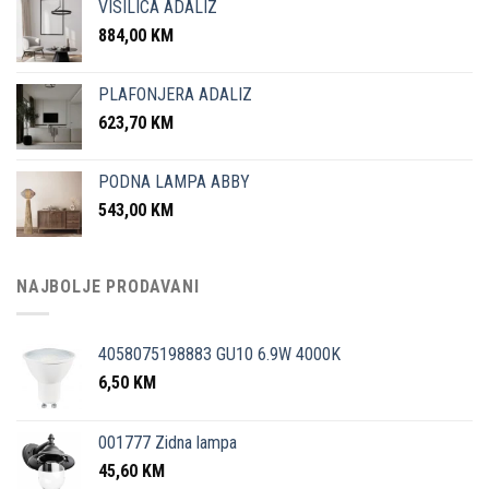
VISILICA ADALIZ
884,00
KM
PLAFONJERA ADALIZ
623,70
KM
PODNA LAMPA ABBY
543,00
KM
NAJBOLJE PRODAVANI
4058075198883 GU10 6.9W 4000K
6,50
KM
001777 Zidna lampa
45,60
KM