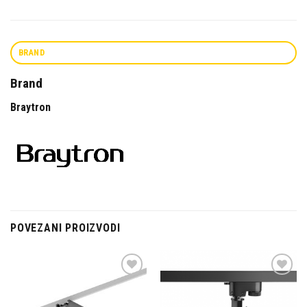
BRAND
Brand
Braytron
POVEZANI PROIZVODI