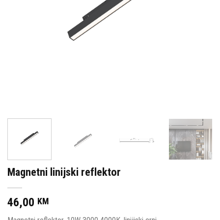
Magnetni linijski reflektor
46,00
KM