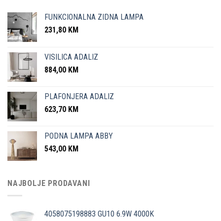
FUNKCIONALNA ZIDNA LAMPA
231,80
KM
VISILICA ADALIZ
884,00
KM
PLAFONJERA ADALIZ
623,70
KM
PODNA LAMPA ABBY
543,00
KM
NAJBOLJE PRODAVANI
4058075198883 GU10 6.9W 4000K