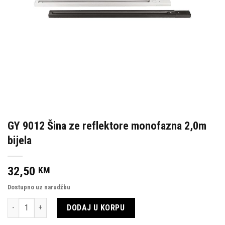
GY 9012 Šina ze reflektore monofazna 2,0m
bijela
32,50
KM
Dostupno uz narudžbu
Količina
DODAJ U KORPU