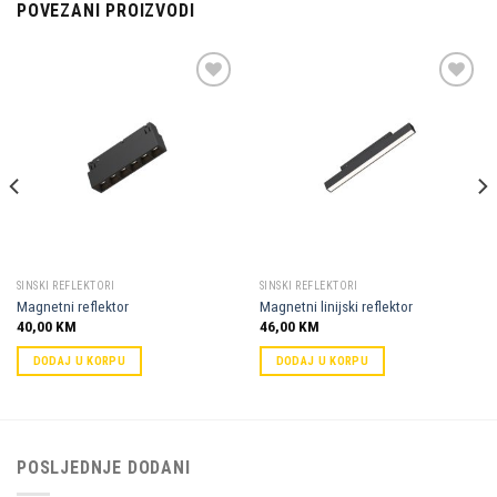
POVEZANI PROIZVODI
Dodaj u
Dodaj u
omiljene
omiljene
SINSKI REFLEKTORI
SINSKI REFLEKTORI
Magnetni reflektor
Magnetni linijski reflektor
40,00
KM
46,00
KM
DODAJ U KORPU
DODAJ U KORPU
POSLJEDNJE DODANI