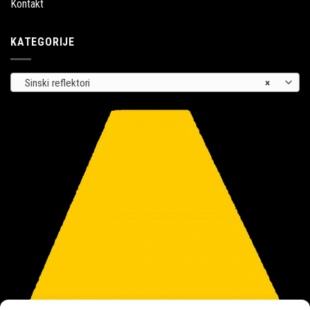
Kontakt
KATEGORIJE
Sinski reflektori
×