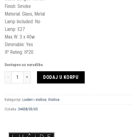
Finish: Smoke
Material: Glass, Metal
Lamp Included: No
Lamp: E27
Max W: 3 x 40w
Dimmable: Yes
IP Rating: IP20
Dostupno uz narudžbu
Količina
DODAJ U KORPU
Kategorije:
Lusteri i visilice
,
Visilice
Oznaka:
34438/03/65