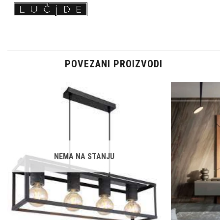
POVEZANI PROIZVODI
Dodaj u
omiljene
NEMA NA STANJU