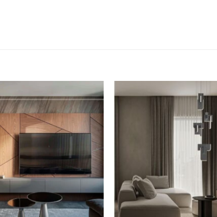
Dodaj u
omiljene