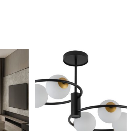
Dodaj u
Dodaj u
omiljene
omiljene