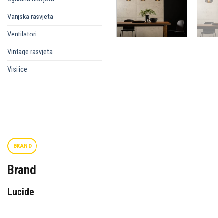
Vanjska rasvjeta
Ventilatori
Vintage rasvjeta
Visilice
BRAND
Brand
Lucide