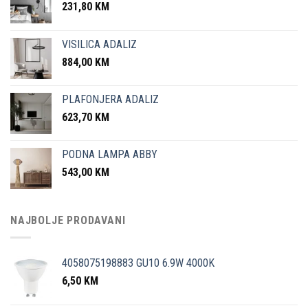
231,80
KM
VISILICA ADALIZ
884,00
KM
PLAFONJERA ADALIZ
623,70
KM
PODNA LAMPA ABBY
543,00
KM
NAJBOLJE PRODAVANI
4058075198883 GU10 6.9W 4000K
6,50
KM