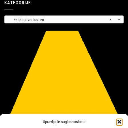
KATEGORIJE
Ekskluzivni lusteri
×
Upravljajte saglasnostima