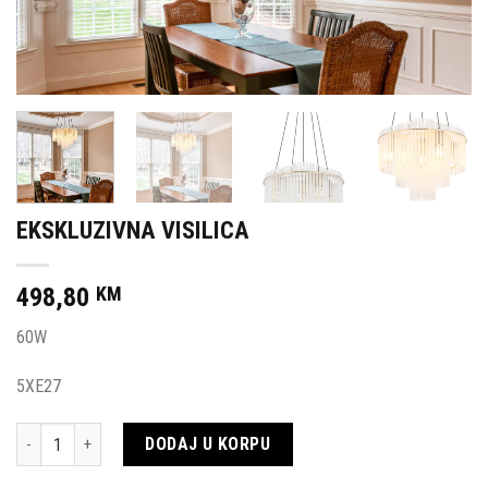
EKSKLUZIVNA VISILICA
498,80
KM
60W
5XE27
Količina
DODAJ U KORPU