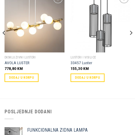
Dodaj u
Dodaj u
omiljene
omiljene
EKSKLUZIVNI LUSTERI
LUSTERI I VISILICE
AVOLA LUSTER
33457 Luster
778,80
KM
155,30
KM
DODAJ U KORPU
DODAJ U KORPU
POSLJEDNJE DODANI
FUNKCIONALNA ZIDNA LAMPA