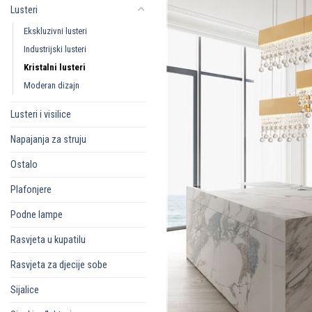
Lusteri
Ekskluzivni lusteri
Industrijski lusteri
Kristalni lusteri
Moderan dizajn
Lusteri i visilice
Napajanja za struju
Ostalo
Plafonjere
Podne lampe
Rasvjeta u kupatilu
Rasvjeta za djecije sobe
Sijalice