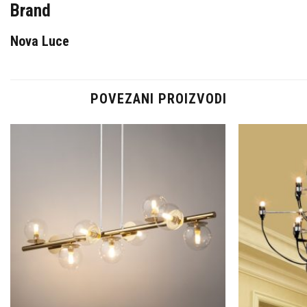
Brand
Nova Luce
POVEZANI PROIZVODI
Dodaj u
omiljene