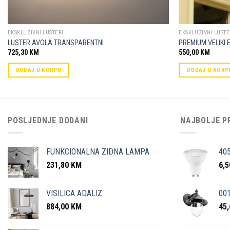
EKSKLUZIVNI LUSTERI
EKSKLUZIVNI LUSTE
LUSTER AVOLA TRANSPARENTNI
PREMIUM VELIKI 
725,30
KM
550,00
KM
DODAJ U KORPU
DODAJ U KORP
POSLJEDNJE DODANI
NAJBOLJE P
FUNKCIONALNA ZIDNA LAMPA
40
231,80
KM
6,
VISILICA ADALIZ
001
884,00
KM
45