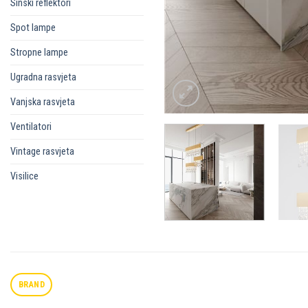
Sinski reflektori
Spot lampe
Stropne lampe
Ugradna rasvjeta
Vanjska rasvjeta
Ventilatori
Vintage rasvjeta
Visilice
BRAND