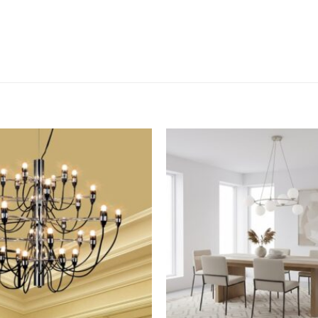
Dodaj u
omiljene