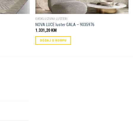
EKSKLUZIVNI LUSTERI
NOVA LUCE luster GALA – 9035976
1.331,20
KM
DODAJ U KORPU