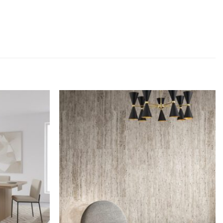
Dodaj u
Dodaj u
omiljene
omiljene